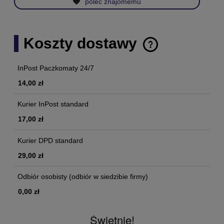
poleć znajomemu
Koszty dostawy
Cena nie zawiera ewentualnych kosztów płatności
InPost Paczkomaty 24/7
14,00 zł
Kurier InPost standard
17,00 zł
Kurier DPD standard
29,00 zł
Odbiór osobisty
(odbiór w siedzibie firmy)
0,00 zł
Świetnie!