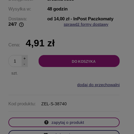
Wysyłka w:
48 godzin
Dostawa:
od 14,00 zł
- InPost Paczkomaty
24/7
sprawdź formy dostawy
Cena nie zawiera ewentualnych kosztów płatności
4,91 zł
Cena:
+
DO KOSZYKA
-
szt.
dodaj do przechowalni
Kod produktu:
ZEL-S-38740
zapytaj o produkt