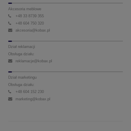
Akcesoria meblowe
+48 33 8739 355
+48 604 750 320
akcesoria@kobax.pl
Dział reklamacji
Obsługa działu:
reklamacje@kobax.pl
Dział marketingu
Obsługa działu:
+48 604 152 230
marketing@kobax.pl