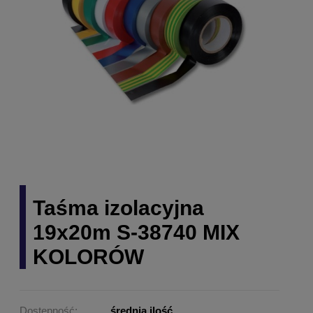
Taśma izolacyjna
19x20m S-38740 MIX
KOLORÓW
Dostępność:
średnia ilość