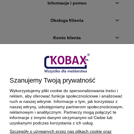
Informacje i pomoc
Obsługa Klienta
Konto klienta
Płatności i dostawa
Ciekawostki
Szanujemy Twoją prywatność
O firmie
Wykorzystujemy pliki cookie do spersonalizowania treści i
reklam, aby oferować funkcje społecznościowe i analizować
ruch w naszej witrynie. Informacje o tym, jak korzystasz z
naszej witryny, udostępniamy partnerom społecznościowym,
reklamowym i analitycznym. Partnerzy mogą połączyć te
BEZPIECZNE PŁATNOŚCI ORAZ DOSTAWA
informacje z innymi danymi otrzymanymi od Ciebie lub
uzyskanymi podczas korzystania z ich usług.
Szczegóły o używanych przez nas plikach cookie oraz