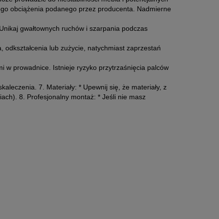
lnego obciążenia podanego przez producenta. Nadmierne
* Unikaj gwałtownych ruchów i szarpania podczas
, odkształcenia lub zużycie, natychmiast zaprzestań
i w prowadnice. Istnieje ryzyko przytrzaśnięcia palców
eczenia. 7. Materiały: * Upewnij się, że materiały, z
h). 8. Profesjonalny montaż: * Jeśli nie masz