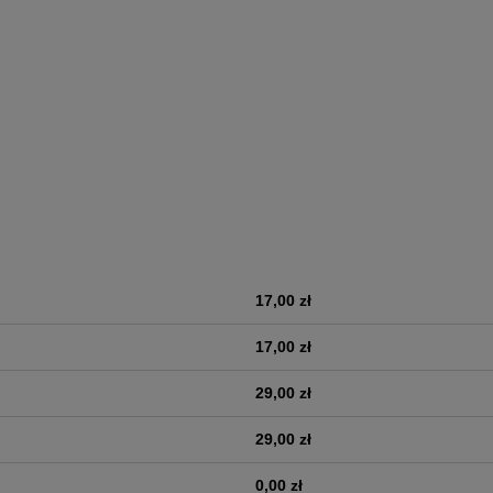
17,00 zł
era ewentualnych kosztów
17,00 zł
29,00 zł
29,00 zł
0,00 zł