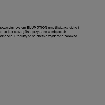
nnowacyjny system
BLUMOTION
umożliwiający ciche i
, co jest szczególnie przydatne w miejscach
wodnością. Produkty te są chętnie wybierane zarówno