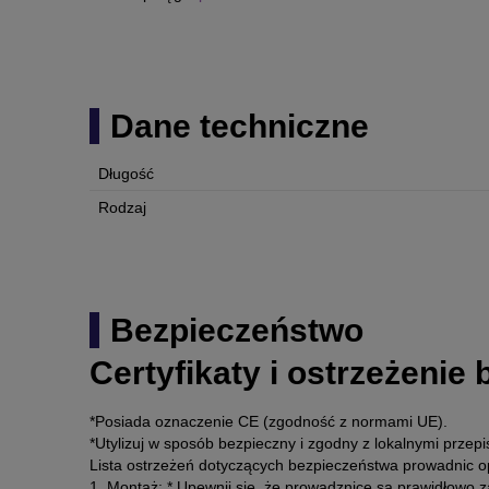
Dane techniczne
Długość
Rodzaj
Bezpieczeństwo
Certyfikaty i ostrzeżenie
*Posiada oznaczenie CE (zgodność z normami UE).
*Utylizuj w sposób bezpieczny i zgodny z lokalnymi przepi
Lista ostrzeżeń dotyczących bezpieczeństwa prowadnic
1. Montaż: * Upewnij się, że prowadznice są prawidłowo 