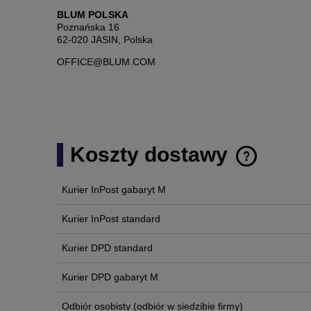
BLUM POLSKA
Poznańska 16
62-020 JASIN, Polska
OFFICE@BLUM.COM
Koszty dostawy
Kurier InPost gabaryt M
Cena nie zawi
płatności
Kurier InPost standard
Kurier DPD standard
Kurier DPD gabaryt M
Odbiór osobisty
(odbiór w siedzibie firmy)