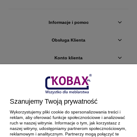
Informacje i pomoc
Obsługa Klienta
Konto klienta
Płatności i dostawa
Ciekawostki
Szanujemy Twoją prywatność
O firmie
Wykorzystujemy pliki cookie do spersonalizowania treści i
reklam, aby oferować funkcje społecznościowe i analizować
ruch w naszej witrynie. Informacje o tym, jak korzystasz z
naszej witryny, udostępniamy partnerom społecznościowym,
reklamowym i analitycznym. Partnerzy mogą połączyć te
BEZPIECZNE PŁATNOŚCI ORAZ DOSTAWA