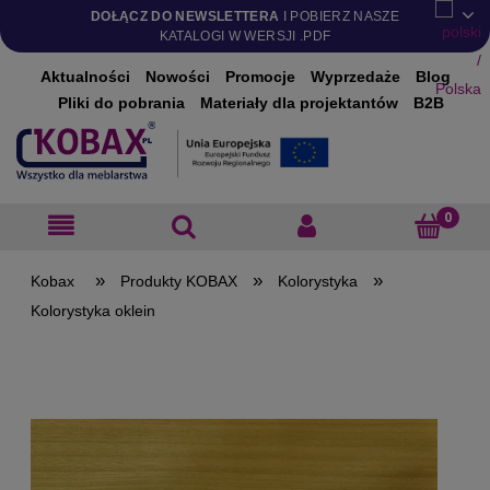
DOŁĄCZ DO NEWSLETTERA
I POBIERZ NASZE
KATALOGI W WERSJI .PDF
Aktualności
Nowości
Promocje
Wyprzedaże
Blog
Pliki do pobrania
Materiały dla projektantów
B2B
»
»
»
Produkty KOBAX
Kolorystyka
Kolorystyka oklein