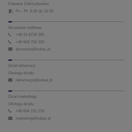
Kalwaria Zebrzydowska
Pn - Pt: 8:00 do 16:00
Akcesoria meblowe
+48 33 8739 355
+48 604 750 320
akcesoria@kobax.pl
Dział reklamacji
Obsługa działu:
reklamacje@kobax.pl
Dział marketingu
Obsługa działu:
+48 604 152 230
marketing@kobax.pl