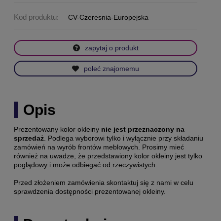
Kod produktu:
CV-Czeresnia-Europejska
zapytaj o produkt
poleć znajomemu
Opis
Prezentowany kolor okleiny
nie jest przeznaczony na
sprzedaż
. Podlega wyborowi tylko i wyłącznie przy składaniu
zamówień na wyrób frontów meblowych. Prosimy mieć
również na uwadze, że przedstawiony kolor okleiny jest tylko
poglądowy i może odbiegać od rzeczywistych.
Przed złożeniem zamówienia skontaktuj się z nami w celu
sprawdzenia dostępności prezentowanej okleiny.