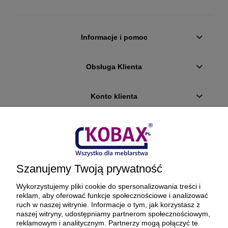
Informacje i pomoc
Obsługa Klienta
Konto klienta
Płatności i dostawa
Ciekawostki
Szanujemy Twoją prywatność
O firmie
Wykorzystujemy pliki cookie do spersonalizowania treści i
reklam, aby oferować funkcje społecznościowe i analizować
ruch w naszej witrynie. Informacje o tym, jak korzystasz z
naszej witryny, udostępniamy partnerom społecznościowym,
reklamowym i analitycznym. Partnerzy mogą połączyć te
BEZPIECZNE PŁATNOŚCI ORAZ DOSTAWA