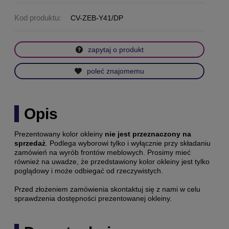
Kod produktu:
CV-ZEB-Y41/DP
zapytaj o produkt
poleć znajomemu
Opis
Prezentowany kolor okleiny
nie jest przeznaczony na
sprzedaż
. Podlega wyborowi tylko i wyłącznie przy składaniu
zamówień na wyrób frontów meblowych. Prosimy mieć
również na uwadze, że przedstawiony kolor okleiny jest tylko
poglądowy i może odbiegać od rzeczywistych.
Przed złożeniem zamówienia skontaktuj się z nami w celu
sprawdzenia dostępności prezentowanej okleiny.