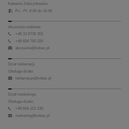
Kalwaria Zebrzydowska
Pn - Pt: 8:00 do 16:00
Akcesoria meblowe
+48 33 8739 355
+48 604 750 320
akcesoria@kobax.pl
Dział reklamacji
Obsługa działu:
reklamacje@kobax.pl
Dział marketingu
Obsługa działu:
+48 604 152 230
marketing@kobax.pl