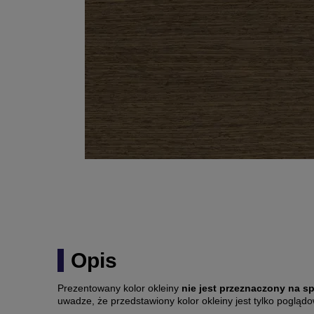
Opis
Prezentowany kolor okleiny
nie jest przeznaczony na s
uwadze, że przedstawiony kolor okleiny jest tylko pogląd