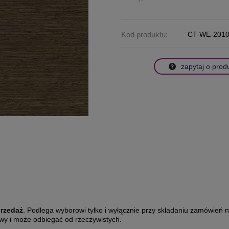
Kod produktu:
CT-WE-2010
zapytaj o prod
przedaż
. Podlega wyborowi tylko i wyłącznie przy składaniu zamówień
owy i może odbiegać od rzeczywistych.