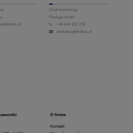
cji
Dział marketingu
u:
Obsługa działu:
je@kobax.pl
+48 604 152 230
marketing@kobax.pl
kawostki
O firmie
g
Kontakt