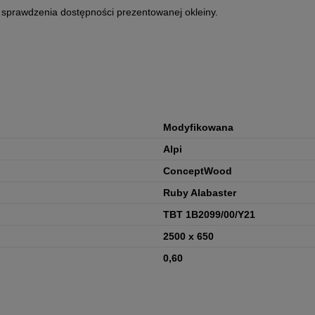
 sprawdzenia dostępności prezentowanej okleiny.
Modyfikowana
Alpi
ConceptWood
Ruby Alabaster
TBT 1B2099/00/Y21
2500 x 650
0,60