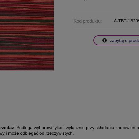
Kod produktu:
A-TBT-1B20
zapytaj o prod
przedaż
. Podlega wyborowi tylko i wyłącznie przy składaniu zamówień
owy i może odbiegać od rzeczywistych.