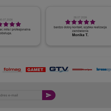
28.07.2026
30.07.2026
bardzo dobry kontakt, szybka realizacja
r, miła i profesjonalna
zamówienia
obsługa.
Monika T.