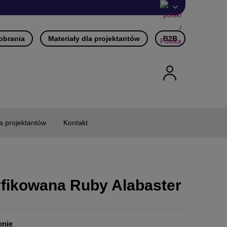
pobrania
Materiały dla projektantów
B2B
la projektantów
Kontakt
fikowana Ruby Alabaster
enie