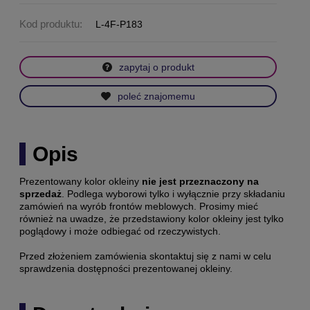
Kod produktu:
L-4F-P183
zapytaj o produkt
poleć znajomemu
Opis
Prezentowany kolor okleiny
nie jest przeznaczony na
sprzedaż
. Podlega wyborowi tylko i wyłącznie przy składaniu
zamówień na wyrób frontów meblowych. Prosimy mieć
również na uwadze, że przedstawiony kolor okleiny jest tylko
poglądowy i może odbiegać od rzeczywistych.
Przed złożeniem zamówienia skontaktuj się z nami w celu
sprawdzenia dostępności prezentowanej okleiny.