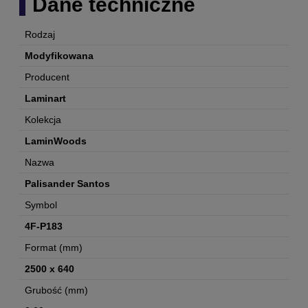
Dane techniczne
Rodzaj
Modyfikowana
Producent
Laminart
Kolekcja
LaminWoods
Nazwa
Palisander Santos
Symbol
4F-P183
Format (mm)
2500 x 640
Grubość (mm)