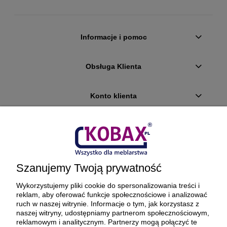
Informacje i pomoc
Obsługa Klienta
Konto klienta
Płatności i dostawa
Ciekawostki
Szanujemy Twoją prywatność
O firmie
Wykorzystujemy pliki cookie do spersonalizowania treści i
reklam, aby oferować funkcje społecznościowe i analizować
ruch w naszej witrynie. Informacje o tym, jak korzystasz z
naszej witryny, udostępniamy partnerom społecznościowym,
reklamowym i analitycznym. Partnerzy mogą połączyć te
BEZPIECZNE PŁATNOŚCI ORAZ DOSTAWA