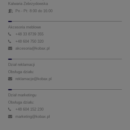
Kalwaria Zebrzydowska
Pn - Pt: 8:00 do 16:00
Akcesoria meblowe
+48 33 8739 355
+48 604 750 320
akcesoria@kobax.pl
Dział reklamacji
Obsługa działu:
reklamacje@kobax.pl
Dział marketingu
Obsługa działu:
+48 604 152 230
marketing@kobax.pl