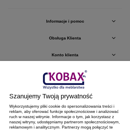
Informacje i pomoc
Obsługa Klienta
Konto klienta
Płatności i dostawa
Ciekawostki
Szanujemy Twoją prywatność
O firmie
Wykorzystujemy pliki cookie do spersonalizowania treści i
reklam, aby oferować funkcje społecznościowe i analizować
ruch w naszej witrynie. Informacje o tym, jak korzystasz z
naszej witryny, udostępniamy partnerom społecznościowym,
reklamowym i analitycznym. Partnerzy mogą połączyć te
BEZPIECZNE PŁATNOŚCI ORAZ DOSTAWA