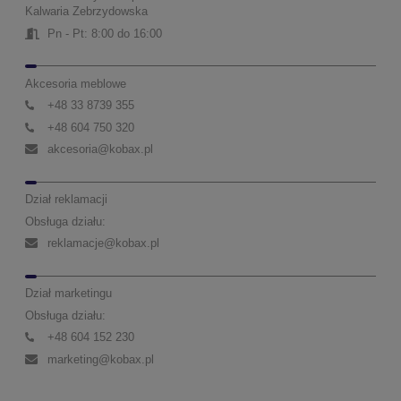
Kalwaria Zebrzydowska
Pn - Pt: 8:00 do 16:00
Akcesoria meblowe
+48 33 8739 355
+48 604 750 320
akcesoria@kobax.pl
Dział reklamacji
Obsługa działu:
reklamacje@kobax.pl
Dział marketingu
Obsługa działu:
+48 604 152 230
marketing@kobax.pl