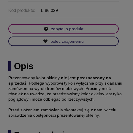
Kod produktu:
L-86.029
zapytaj o produkt
poleć znajomemu
Opis
Prezentowany kolor okleiny
nie jest przeznaczony na
sprzedaż
. Podlega wyborowi tylko i wyłącznie przy składaniu
zamówień na wyrób frontów meblowych. Prosimy mieć
również na uwadze, że przedstawiony kolor okleiny jest tylko
poglądowy i może odbiegać od rzeczywistych.
Przed złożeniem zamówienia skontaktuj się z nami w celu
sprawdzenia dostępności prezentowanej okleiny.