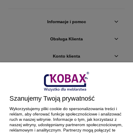
Informacje i pomoc
Obsługa Klienta
Konto klienta
Płatności i dostawa
Ciekawostki
Szanujemy Twoją prywatność
O firmie
Wykorzystujemy pliki cookie do spersonalizowania treści i
reklam, aby oferować funkcje społecznościowe i analizować
ruch w naszej witrynie. Informacje o tym, jak korzystasz z
naszej witryny, udostępniamy partnerom społecznościowym,
reklamowym i analitycznym. Partnerzy mogą połączyć te
BEZPIECZNE PŁATNOŚCI ORAZ DOSTAWA