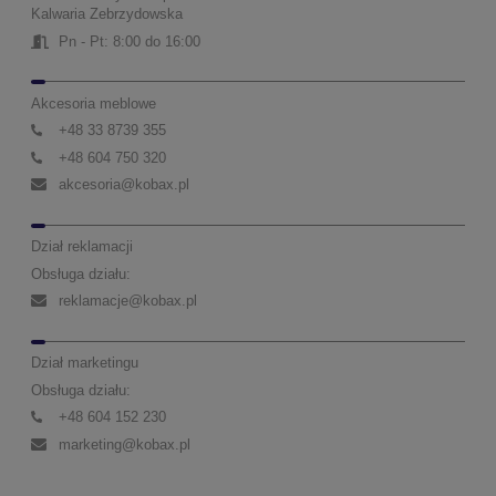
Kalwaria Zebrzydowska
Pn - Pt: 8:00 do 16:00
Akcesoria meblowe
+48 33 8739 355
+48 604 750 320
akcesoria@kobax.pl
Dział reklamacji
Obsługa działu:
reklamacje@kobax.pl
Dział marketingu
Obsługa działu:
+48 604 152 230
marketing@kobax.pl