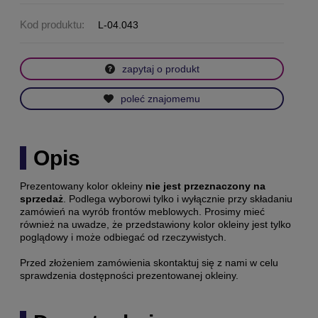
Kod produktu:
L-04.043
zapytaj o produkt
poleć znajomemu
Opis
Prezentowany kolor okleiny
nie jest przeznaczony na
sprzedaż
. Podlega wyborowi tylko i wyłącznie przy składaniu
zamówień na wyrób frontów meblowych. Prosimy mieć
również na uwadze, że przedstawiony kolor okleiny jest tylko
poglądowy i może odbiegać od rzeczywistych.
Przed złożeniem zamówienia skontaktuj się z nami w celu
sprawdzenia dostępności prezentowanej okleiny.