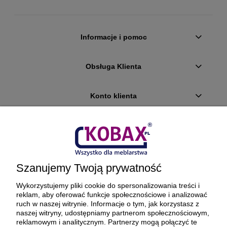
Informacje i pomoc
Obsługa Klienta
Konto klienta
Płatności i dostawa
Ciekawostki
Szanujemy Twoją prywatność
O firmie
Wykorzystujemy pliki cookie do spersonalizowania treści i
reklam, aby oferować funkcje społecznościowe i analizować
ruch w naszej witrynie. Informacje o tym, jak korzystasz z
naszej witryny, udostępniamy partnerom społecznościowym,
reklamowym i analitycznym. Partnerzy mogą połączyć te
BEZPIECZNE PŁATNOŚCI ORAZ DOSTAWA