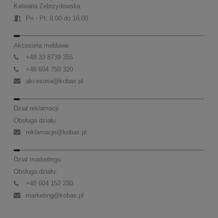
Kalwaria Zebrzydowska
Pn - Pt: 8:00 do 16:00
Akcesoria meblowe
+48 33 8739 355
+48 604 750 320
akcesoria@kobax.pl
Dział reklamacji
Obsługa działu:
reklamacje@kobax.pl
Dział marketingu
Obsługa działu:
+48 604 152 230
marketing@kobax.pl