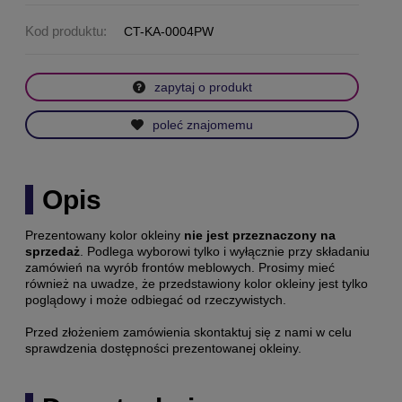
Kod produktu:
CT-KA-0004PW
zapytaj o produkt
poleć znajomemu
Opis
Prezentowany kolor okleiny
nie jest przeznaczony na
sprzedaż
. Podlega wyborowi tylko i wyłącznie przy składaniu
zamówień na wyrób frontów meblowych. Prosimy mieć
również na uwadze, że przedstawiony kolor okleiny jest tylko
poglądowy i może odbiegać od rzeczywistych.
Przed złożeniem zamówienia skontaktuj się z nami w celu
sprawdzenia dostępności prezentowanej okleiny.