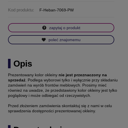
Kod produktu:
F-Heban-7069-PW
zapytaj o produkt
poleć znajomemu
Opis
Prezentowany kolor okleiny
nie jest przeznaczony na
sprzedaż
. Podlega wyborowi tylko i wyłącznie przy składaniu
zamówień na wyrób frontów meblowych. Prosimy mieć
również na uwadze, że przedstawiony kolor okleiny jest tylko
poglądowy i może odbiegać od rzeczywistych.
Przed złożeniem zamówienia skontaktuj się z nami w celu
sprawdzenia dostępności prezentowanej okleiny.