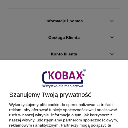
Informacje i pomoc
Obsługa Klienta
Konto klienta
Płatności i dostawa
Ciekawostki
Szanujemy Twoją prywatność
O firmie
Wykorzystujemy pliki cookie do spersonalizowania treści i
reklam, aby oferować funkcje społecznościowe i analizować
ruch w naszej witrynie. Informacje o tym, jak korzystasz z
naszej witryny, udostępniamy partnerom społecznościowym,
reklamowym i analitycznym. Partnerzy mogą połączyć te
BEZPIECZNE PŁATNOŚCI ORAZ DOSTAWA