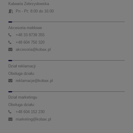
Kalwaria Zebrzydowska
Pn - Pt: 8:00 do 16:00
Akcesoria meblowe
+48 33 8739 355
+48 604 750 320
akcesoria@kobax.pl
Dział reklamacji
Obsługa działu:
reklamacje@kobax.pl
Dział marketingu
Obsługa działu:
+48 604 152 230
marketing@kobax.pl