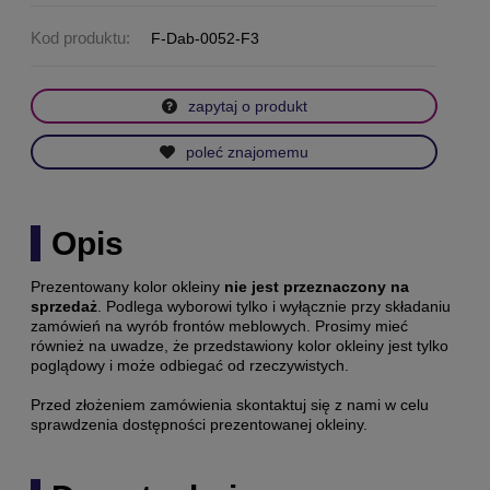
Kod produktu:
F-Dab-0052-F3
zapytaj o produkt
poleć znajomemu
Opis
Prezentowany kolor okleiny
nie jest przeznaczony na
sprzedaż
. Podlega wyborowi tylko i wyłącznie przy składaniu
zamówień na wyrób frontów meblowych. Prosimy mieć
również na uwadze, że przedstawiony kolor okleiny jest tylko
poglądowy i może odbiegać od rzeczywistych.
Przed złożeniem zamówienia skontaktuj się z nami w celu
sprawdzenia dostępności prezentowanej okleiny.