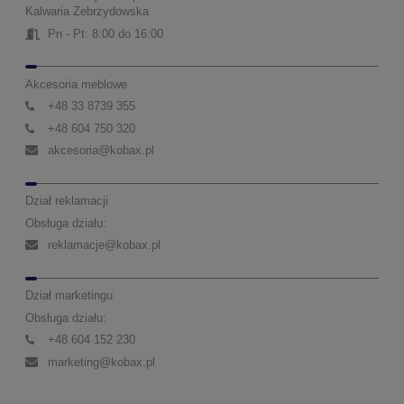
Kalwaria Zebrzydowska
Pn - Pt: 8:00 do 16:00
Akcesoria meblowe
+48 33 8739 355
+48 604 750 320
akcesoria@kobax.pl
Dział reklamacji
Obsługa działu:
reklamacje@kobax.pl
Dział marketingu
Obsługa działu:
+48 604 152 230
marketing@kobax.pl