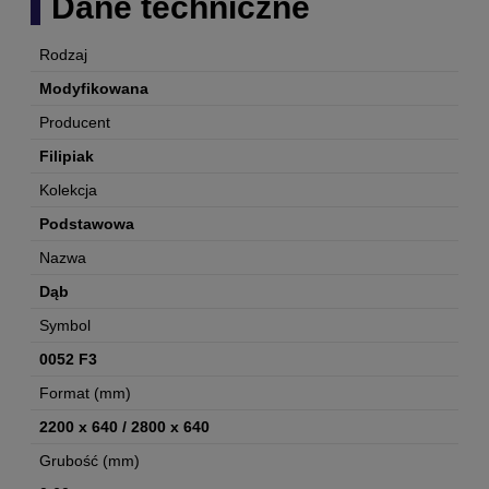
Dane techniczne
Rodzaj
Modyfikowana
Producent
Filipiak
Kolekcja
Podstawowa
Nazwa
Dąb
Symbol
0052 F3
Format (mm)
2200 x 640 / 2800 x 640
Grubość (mm)