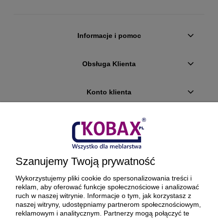
Informacje i pomoc
Obsługa Klienta
Konto klienta
Płatności i dostawa
Ciekawostki
Szanujemy Twoją prywatność
O firmie
Wykorzystujemy pliki cookie do spersonalizowania treści i
reklam, aby oferować funkcje społecznościowe i analizować
ruch w naszej witrynie. Informacje o tym, jak korzystasz z
naszej witryny, udostępniamy partnerom społecznościowym,
reklamowym i analitycznym. Partnerzy mogą połączyć te
BEZPIECZNE PŁATNOŚCI ORAZ DOSTAWA