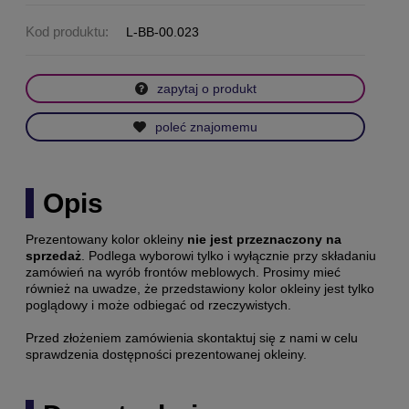
Kod produktu:
L-BB-00.023
zapytaj o produkt
poleć znajomemu
Opis
Prezentowany kolor okleiny
nie jest przeznaczony na
sprzedaż
. Podlega wyborowi tylko i wyłącznie przy składaniu
zamówień na wyrób frontów meblowych. Prosimy mieć
również na uwadze, że przedstawiony kolor okleiny jest tylko
poglądowy i może odbiegać od rzeczywistych.
Przed złożeniem zamówienia skontaktuj się z nami w celu
sprawdzenia dostępności prezentowanej okleiny.