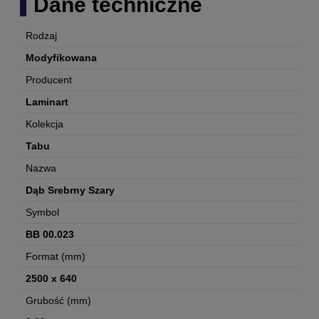
Dane techniczne
Rodzaj
Modyfikowana
Producent
Laminart
Kolekcja
Tabu
Nazwa
Dąb Srebrny Szary
Symbol
BB 00.023
Format (mm)
2500 x 640
Grubość (mm)