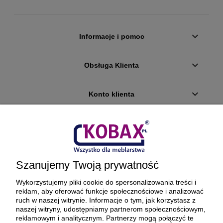
Informacje i pomoc
Obsługa Klienta
Konto klienta
Płatności i dostawa
Ciekawostki
Szanujemy Twoją prywatność
O firmie
Wykorzystujemy pliki cookie do spersonalizowania treści i
reklam, aby oferować funkcje społecznościowe i analizować
ruch w naszej witrynie. Informacje o tym, jak korzystasz z
naszej witryny, udostępniamy partnerom społecznościowym,
reklamowym i analitycznym. Partnerzy mogą połączyć te
BEZPIECZNE PŁATNOŚCI ORAZ DOSTAWA