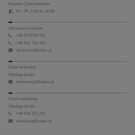
Kalwaria Zebrzydowska
Pn - Pt: 8:00 do 16:00
Akcesoria meblowe
+48 33 8739 355
+48 604 750 320
akcesoria@kobax.pl
Dział reklamacji
Obsługa działu:
reklamacje@kobax.pl
Dział marketingu
Obsługa działu:
+48 604 152 230
marketing@kobax.pl