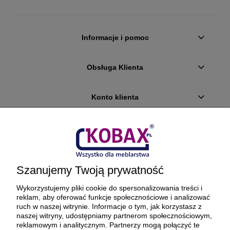
Informacje i pomoc
Obsługa Klienta
Konto klienta
Płatności i dostawa
Ciekawostki
Szanujemy Twoją prywatność
O firmie
Wykorzystujemy pliki cookie do spersonalizowania treści i
reklam, aby oferować funkcje społecznościowe i analizować
ruch w naszej witrynie. Informacje o tym, jak korzystasz z
naszej witryny, udostępniamy partnerom społecznościowym,
reklamowym i analitycznym. Partnerzy mogą połączyć te
BEZPIECZNE PŁATNOŚCI ORAZ DOSTAWA