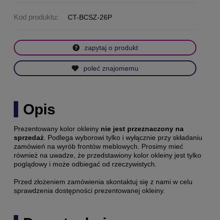
Kod produktu:
CT-BCSZ-26P
zapytaj o produkt
poleć znajomemu
Opis
Prezentowany kolor okleiny
nie jest przeznaczony na
sprzedaż
. Podlega wyborowi tylko i wyłącznie przy składaniu
zamówień na wyrób frontów meblowych. Prosimy mieć
również na uwadze, że przedstawiony kolor okleiny jest tylko
poglądowy i może odbiegać od rzeczywistych.
Przed złożeniem zamówienia skontaktuj się z nami w celu
sprawdzenia dostępności prezentowanej okleiny.