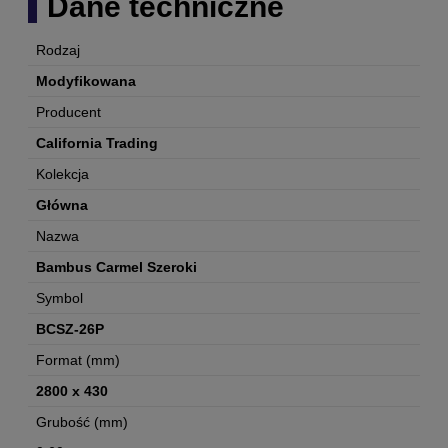
Dane techniczne
Rodzaj
Modyfikowana
Producent
California Trading
Kolekcja
Główna
Nazwa
Bambus Carmel Szeroki
Symbol
BCSZ-26P
Format (mm)
2800 x 430
Grubość (mm)