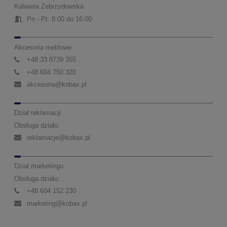
Kalwaria Zebrzydowska
Pn - Pt: 8:00 do 16:00
Akcesoria meblowe
+48 33 8739 355
+48 604 750 320
akcesoria@kobax.pl
Dział reklamacji
Obsługa działu:
reklamacje@kobax.pl
Dział marketingu
Obsługa działu:
+48 604 152 230
marketing@kobax.pl