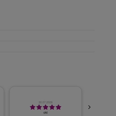
23.07.2026
Szybko, bezproblemowo.