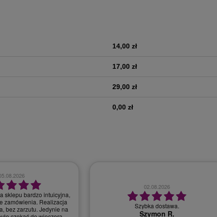
14,00 zł
era ewentualnych kosztów
17,00 zł
29,00 zł
0,00 zł
28.07.2026
30.07.2026
bardzo dobry kontakt, szybka realizacja
r, miła i profesjonalna
zamówienia
obsługa.