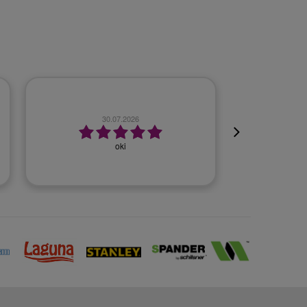
23.07.2026
Szybko, bezproblemowo.