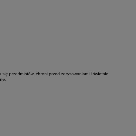
się przedmiotów, chroni przed zarysowaniami i świetnie
lne.