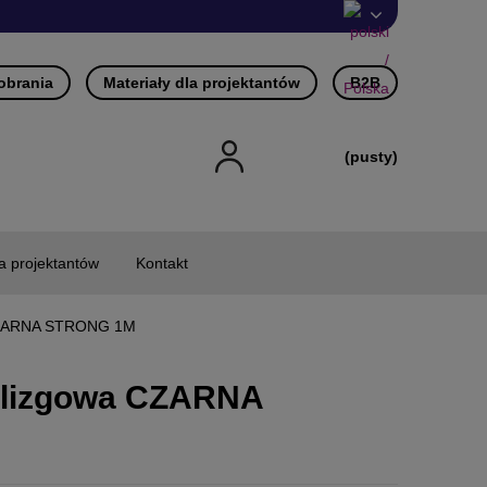
pobrania
Materiały dla projektantów
B2B
(pusty)
la projektantów
Kontakt
 CZARNA STRONG 1M
ślizgowa CZARNA