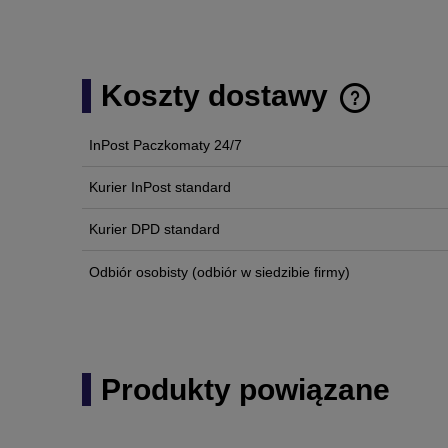
Koszty dostawy
InPost Paczkomaty 24/7
Cena nie zawi
płatności
Kurier InPost standard
Kurier DPD standard
Odbiór osobisty
(odbiór w siedzibie firmy)
Produkty powiązane