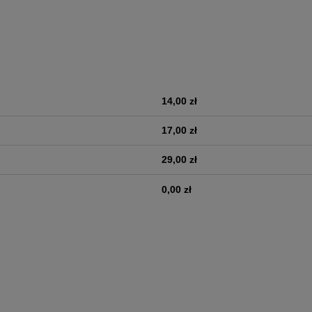
14,00 zł
era ewentualnych kosztów
17,00 zł
29,00 zł
0,00 zł