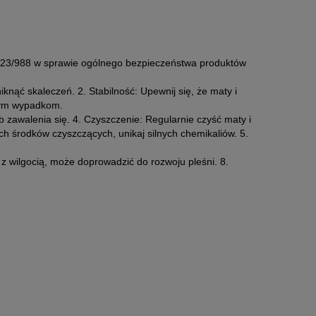
2023/988 w sprawie ogólnego bezpieczeństwa produktów
knąć skaleczeń. 2. Stabilność: Upewnij się, że maty i
lnym wypadkom.
 zawalenia się. 4. Czyszczenie: Regularnie czyść maty i
ch środków czyszczących, unikaj silnych chemikaliów. 5.
 z wilgocią, może doprowadzić do rozwoju pleśni. 8.