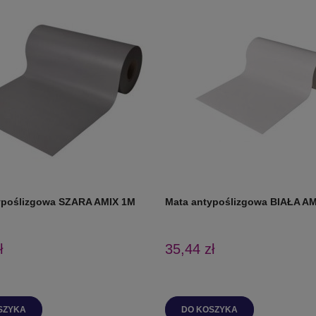
ypoślizgowa SZARA AMIX 1M
Mata antypoślizgowa BIAŁA A
ł
35,44 zł
SZYKA
DO KOSZYKA