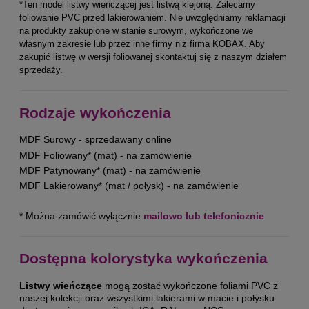
*Ten model listwy wieńczącej jest listwą klejoną. Zalecamy
foliowanie PVC przed lakierowaniem. Nie uwzględniamy reklamacji
na produkty zakupione w stanie surowym, wykończone we
własnym zakresie lub przez inne firmy niż firma KOBAX. Aby
zakupić listwę w wersji foliowanej skontaktuj się z naszym działem
sprzedaży.
Rodzaje wykończenia
MDF Surowy - sprzedawany online
MDF Foliowany* (mat) - na zamówienie
MDF Patynowany* (mat) - na zamówienie
MDF Lakierowany* (mat / połysk) - na zamówienie
* Można zamówić wyłącznie
mailowo lub telefonicznie
Dostępna kolorystyka wykończenia
Listwy wieńczące
mogą zostać wykończone foliami PVC z
naszej kolekcji oraz wszystkimi lakierami w macie i połysku