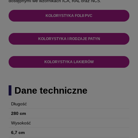
dostępnymi we wzornikach ICA, RAL oraz NCS.
KOLORYSTYKA FOLII PVC
KOLORYSTYKA I RODZAJE PATYN
KOLORYSTYKA LAKIERÓW
Dane techniczne
Długość
280 cm
Wysokość
6,7 cm