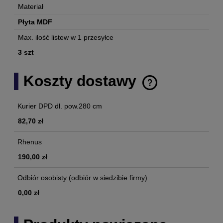
Materiał
Płyta MDF
Max. ilość listew w 1 przesyłce
3 szt
Koszty dostawy
Cena nie zawiera ewentualnych kosztów płatności
Kurier DPD dł. pow.280 cm
82,70 zł
Rhenus
190,00 zł
Odbiór osobisty
(odbiór w siedzibie firmy)
0,00 zł