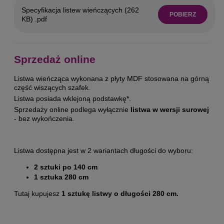
Specyfikacja listew wieńczących (262
POBIERZ
KB) .pdf
Sprzedaż online
Listwa wieńcząca wykonana z płyty MDF stosowana na górną
część wiszących szafek.
Listwa posiada wklejoną podstawkę*.
Sprzedaży online podlega wyłącznie
listwa w wersji surowej
- bez wykończenia.
Listwa dostępna jest w 2 wariantach długości do wyboru:
2 sztuki po 140 cm
1 sztuka 280 cm
Tutaj kupujesz
1 sztukę listwy o długości 280 cm.