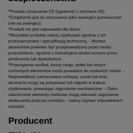
*Posiada oznaczenie CE (zgodność z normami UE).
*Urządzenie jest do stosowania tylko wewnątrz pomieszczeń
(nie na zewnątrz)
*Produkt nie jest odpowiedni dla dzieci.
*Wszystkie produkty należy użytkować zgodnie z ich
przeznaczeniem i specyfikacją techniczną. - Montaż
akcesoriów powinien być przeprowadzony przez osoby
przeszkolone, zgodnie z instrukcjami dostarczonymi przez
producenta lub dystrybutora.
*Przeciążenie szuflad, koszy cargo, półek lub innych
ruchomych elementów może prowadzić do uszkodzić mebla. -
Nieprawidłowo zamocowane uchwyty, zamki lub inne
akcesoria mogą się poluzować lub odpaść w trakcie
użytkowania, powodując zagrożenie mechaniczne. - Ostro
zakończone elementy meblowe mogą stanowić zagrożenie
skaleczenia podczas montażu - należy używać odpowiednich
narzędzi.
Producent