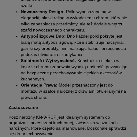
szafki.
Nowoczesny Design:
Półki wyposażone są w
elegancki, płaski reling w wykończeniu chrom, który nie
tylko zabezpiecza przedmioty, ale też dodaje wnętrzu
szafki nowoczesnego charakteru.
Antypoślizgowe Dno:
Dno każdej półki pokryte jest
białą matą antypoślizgową, która stabilizuje naczynia,
garnki czy produkty, minimalizując hałas i przesunięcia
podczas otwierania i zamykania.
Solidność i Wytrzymałość:
Konstrukcja stelaża w
kolorze chromu zapewnia wysoką nośność, pozwalając
na bezpieczne przechowywanie ciężkich akcesoriów
kuchennych.
Orientacja Prawa:
Model przeznaczony jest do
montażu w szafce narożnej z drzwiami otwieranymi na
prawą stronę.
Zastosowanie
Kosz narożny KN-9-RCP jest idealnym systemem do
organizacji przestrzeni kuchennej, zwłaszcza w szafkach
narożnych, które często są marnowane. Doskonale sprawdzi
się do przechowywania: