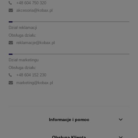
+48 604 750 320
akcesoria@kobax.pl
Dział reklamacji
Obsługa działu:
reklamacje@kobax.pl
Dział marketingu
Obsługa działu:
+48 604 152 230
marketing@kobax.pl
Informacje i pomoc
Obsługa Klienta