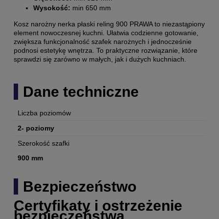
Wysokość:
min 650 mm
Kosz narożny nerka płaski reling 900 PRAWA to niezastąpiony
element nowoczesnej kuchni. Ułatwia codzienne gotowanie,
zwiększa funkcjonalność szafek narożnych i jednocześnie
podnosi estetykę wnętrza. To praktyczne rozwiązanie, które
sprawdzi się zarówno w małych, jak i dużych kuchniach.
Dane techniczne
Liczba poziomów
2- poziomy
Szerokość szafki
900 mm
Bezpieczeństwo
Certyfikaty i ostrzeżenie
bezpieczeństwa