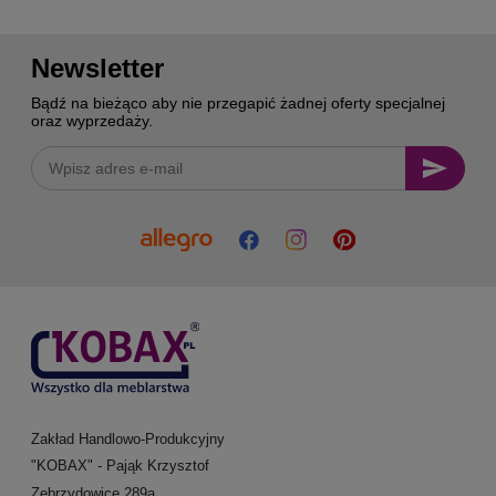
Newsletter
Bądź na bieżąco aby nie przegapić żadnej oferty specjalnej
oraz wyprzedaży.
Zakład Handlowo-Produkcyjny
"KOBAX" - Pająk Krzysztof
Zebrzydowice 289a