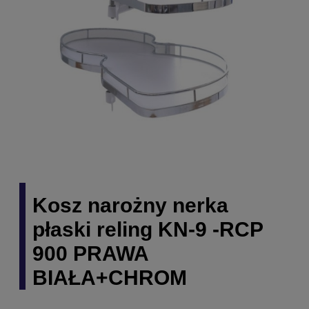
Kosz narożny nerka
płaski reling KN-9 -RCP
900 PRAWA
BIAŁA+CHROM