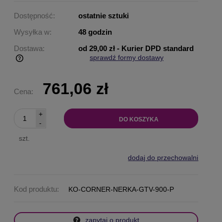
Dostępność:
ostatnie sztuki
Wysyłka w:
48 godzin
Dostawa:
od 29,00 zł
- Kurier DPD standard
sprawdź formy dostawy
Cena nie zawiera ewentualnych kosztów płatności
761,06 zł
Cena:
+
DO KOSZYKA
-
szt.
dodaj do przechowalni
Kod produktu:
KO-CORNER-NERKA-GTV-900-P
zapytaj o produkt