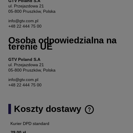
GTV Poland S.A
ul. Przejazdowa 21
05-800 Pruszków, Polska
info@gtv.com.pl
+48 22 444 75 00
Osoba odpowiedzialna na
terenie UE
GTV Poland S.A
ul. Przejazdowa 21
05-800 Pruszków, Polska
info@gtv.com.pl
+48 22 444 75 00
Koszty dostawy
Cena nie zawiera ewentualnych kosztów płatności
Kurier DPD standard
29,00 zł