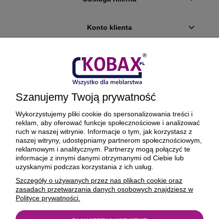
Konto klienta
Płatności i dostawa
Ciekawostki
Szanujemy Twoją prywatność
O firmie
Wykorzystujemy pliki cookie do spersonalizowania treści i
reklam, aby oferować funkcje społecznościowe i analizować
ruch w naszej witrynie. Informacje o tym, jak korzystasz z
naszej witryny, udostępniamy partnerom społecznościowym,
reklamowym i analitycznym. Partnerzy mogą połączyć te
BEZPIECZNE PŁATNOŚCI ORAZ DOSTAWA
informacje z innymi danymi otrzymanymi od Ciebie lub
uzyskanymi podczas korzystania z ich usług.
Szczegóły o używanych przez nas plikach cookie oraz
zasadach przetwarzania danych osobowych znajdziesz w
Polityce prywatności.