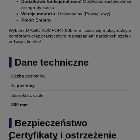
Dodatkowa funkcjonalność:
Możliwość zastosowania
przegrody kosza
Wersja montażu:
Uniwersalny (Prawy/Lewy)
Kolor:
Srebrny
Wybierz MAGIC KOMFORT 800 mm i ciesz się maksymalnym
komfortem oraz praktycznym rozwiązaniem narożnych szafek
w Twojej kuchni!
Dane techniczne
Liczba poziomów
4- poziomy
Szerokość szafki
800 mm
Bezpieczeństwo
Certyfikaty i ostrzeżenie