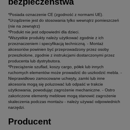
bezpieczeństwa
*Posiada oznaczenie CE (zgodność z normami UE).
*Urządzenie jest do stosowania tylko wewnątrz pomieszczeń
(nie na zewnątrz)
*Produkt nie jest odpowiedni dla dzieci.
*Wszystkie produkty należy użytkować zgodnie z ich
przeznaczeniem i specyfikacją techniczną. - Montaż
akcesoriów powinien być przeprowadzony przez osoby
przeszkolone, zgodnie z instrukcjami dostarczonymi przez
producenta lub dystrybutora.
*Przeciążenie szuflad, koszy cargo, półek lub innych
ruchomych elementów może prowadzić do uszkodzić mebla. -
Nieprawidłowo zamocowane uchwyty, zamki lub inne
akcesoria mogą się poluzować lub odpaść w trakcie
użytkowania, powodując zagrożenie mechaniczne. - Ostro
zakończone elementy meblowe mogą stanowić zagrożenie
skaleczenia podczas montażu - należy używać odpowiednich
narzędzi.
Producent