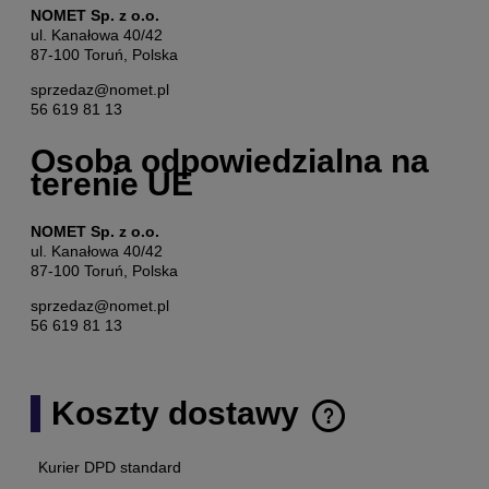
NOMET Sp. z o.o.
ul. Kanałowa 40/42
87-100 Toruń, Polska
sprzedaz@nomet.pl
56 619 81 13
Osoba odpowiedzialna na
terenie UE
NOMET Sp. z o.o.
ul. Kanałowa 40/42
87-100 Toruń, Polska
sprzedaz@nomet.pl
56 619 81 13
Koszty dostawy
Cena nie zawiera ewentualnych kosztów płatności
Kurier DPD standard