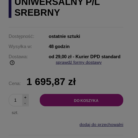
UNIWERSALNY P/L
SREBRNY
Dostępność:
ostatnie sztuki
Wysyłka w:
48 godzin
Dostawa:
od 29,00 zł
- Kurier DPD standard
sprawdź formy dostawy
Cena nie zawiera ewentualnych kosztów płatności
1 695,87 zł
Cena:
+
DO KOSZYKA
-
szt.
dodaj do przechowalni