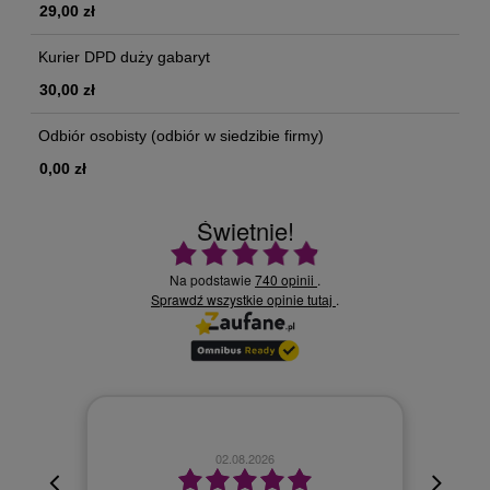
29,00 zł
Kurier DPD duży gabaryt
30,00 zł
Odbiór osobisty
(odbiór w siedzibie firmy)
0,00 zł
Świetnie!
Ocena średnia 4.9 na 5
Na podstawie
740 opinii
.
Sprawdź wszystkie opinie
.
tutaj
02.08.2026
cyjna,