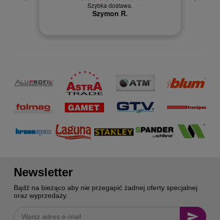
cja też
Szybka dostawa.
 kuriera
Szymon R.
Newsletter
Bądź na bieżąco aby nie przegapić żadnej oferty specjalnej
oraz wyprzedaży.