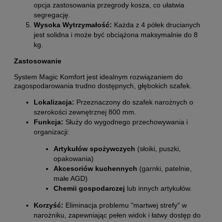
opcja zastosowania przegrody kosza, co ułatwia
segregację.
Wysoka Wytrzymałość:
Każda z 4 półek drucianych
jest solidna i może być obciążona maksymalnie do 8
kg.
Zastosowanie
System Magic Komfort jest idealnym rozwiązaniem do
zagospodarowania trudno dostępnych, głębokich szafek.
Lokalizacja:
Przeznaczony do szafek narożnych o
szerokości zewnętrznej 800 mm.
Funkcja:
Służy do wygodnego przechowywania i
organizacji:
Artykułów spożywczych
(słoiki, puszki,
opakowania)
Akcesoriów kuchennych
(garnki, patelnie,
małe AGD)
Chemii gospodarczej
lub innych artykułów.
Korzyść:
Eliminacja problemu "martwej strefy" w
narożniku, zapewniając pełen widok i łatwy dostęp do