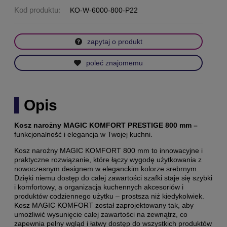
Kod produktu:
KO-W-6000-800-P22
zapytaj o produkt
poleć znajomemu
Opis
Kosz narożny MAGIC KOMFORT PRESTIGE 800 mm –
funkcjonalność i elegancja w Twojej kuchni.
Kosz narożny MAGIC KOMFORT 800 mm to innowacyjne i
praktyczne rozwiązanie, które łączy wygodę użytkowania z
nowoczesnym designem w eleganckim kolorze srebrnym.
Dzięki niemu dostęp do całej zawartości szafki staje się szybki
i komfortowy, a organizacja kuchennych akcesoriów i
produktów codziennego użytku – prostsza niż kiedykolwiek.
Kosz MAGIC KOMFORT został zaprojektowany tak, aby
umożliwić wysunięcie całej zawartości na zewnątrz, co
zapewnia pełny wgląd i łatwy dostęp do wszystkich produktów