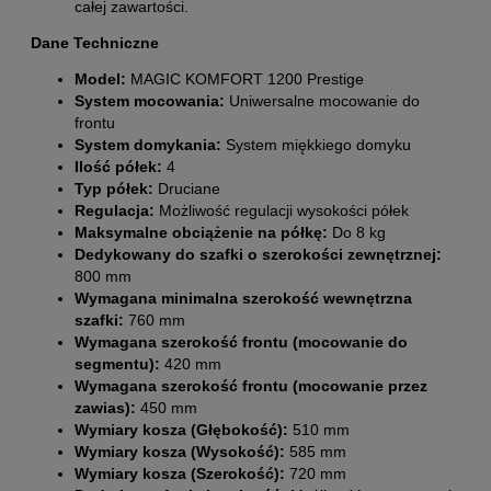
całej zawartości.
Dane Techniczne
Model:
MAGIC KOMFORT 1200 Prestige
System mocowania:
Uniwersalne mocowanie do
frontu
System domykania:
System miękkiego domyku
Ilość półek:
4
Typ półek:
Druciane
Regulacja:
Możliwość regulacji wysokości półek
Maksymalne obciążenie na półkę:
Do 8 kg
Dedykowany do szafki o szerokości zewnętrznej:
800 mm
Wymagana minimalna szerokość wewnętrzna
szafki:
760 mm
Wymagana szerokość frontu (mocowanie do
segmentu):
420 mm
Wymagana szerokość frontu (mocowanie przez
zawias):
450 mm
Wymiary kosza (Głębokość):
510 mm
Wymiary kosza (Wysokość):
585 mm
Wymiary kosza (Szerokość):
720 mm