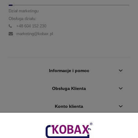
Dział marketingu
Obsługa działu:
+48 604 152 230
marketing@kobax.pl
Informacje i pomoc
Obsługa Klienta
Konto klienta
Płatności i dostawa