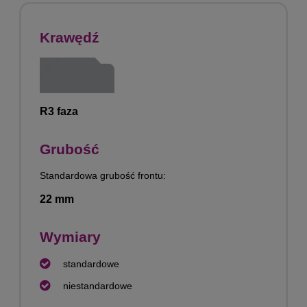
Krawędź
R3 faza
Grubość
Standardowa grubość frontu:
22 mm
Wymiary
standardowe
niestandardowe