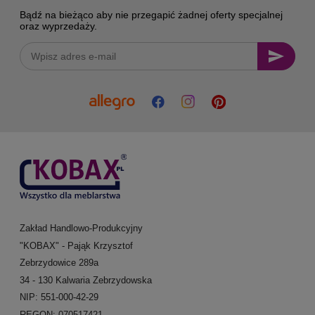
Bądź na bieżąco aby nie przegapić żadnej oferty specjalnej
oraz wyprzedaży.
Zakład Handlowo-Produkcyjny
"KOBAX" - Pająk Krzysztof
Zebrzydowice 289a
34 - 130 Kalwaria Zebrzydowska
NIP: 551-000-42-29
REGON: 070517421