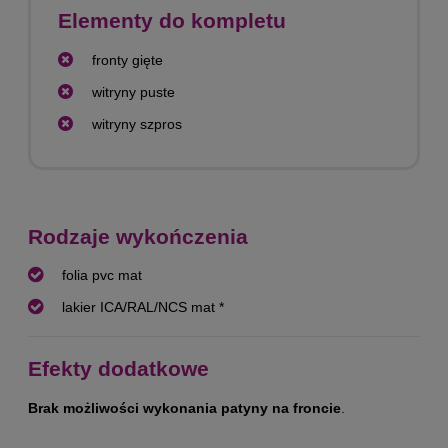
Elementy do kompletu
fronty gięte
witryny puste
witryny szpros
Rodzaje wykończenia
folia pvc mat
lakier ICA/RAL/NCS mat *
Efekty dodatkowe
Brak możliwości wykonania patyny na froncie
.