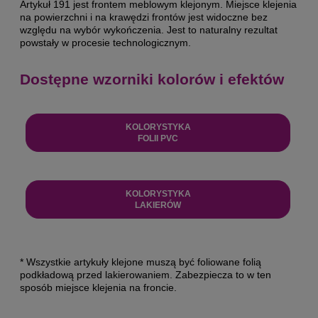
Artykuł 191 jest frontem meblowym klejonym. Miejsce klejenia
na powierzchni i na krawędzi frontów jest widoczne bez
względu na wybór wykończenia. Jest to naturalny rezultat
powstały w procesie technologicznym.
Dostępne wzorniki kolorów i efektów
KOLORYSTYKA
FOLII PVC
KOLORYSTYKA
LAKIERÓW
* Wszystkie artykuły klejone muszą być foliowane folią
podkładową przed lakierowaniem. Zabezpiecza to w ten
sposób miejsce klejenia na froncie.