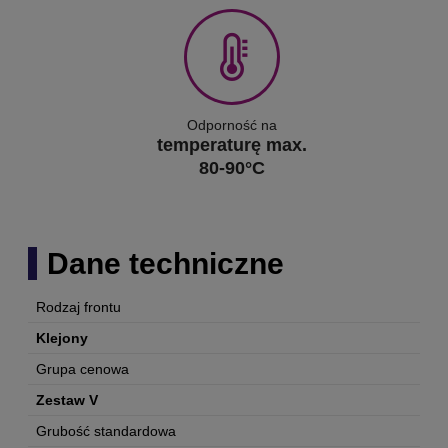
Odporność na
temperaturę max.
80-90°C
Dane techniczne
Rodzaj frontu
Klejony
Grupa cenowa
Zestaw V
Grubość standardowa