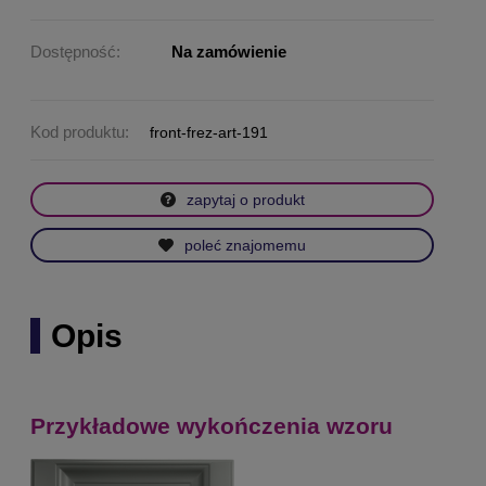
Dostępność:
Na zamówienie
Kod produktu:
front-frez-art-191
zapytaj o produkt
poleć znajomemu
Opis
Przykładowe wykończenia wzoru