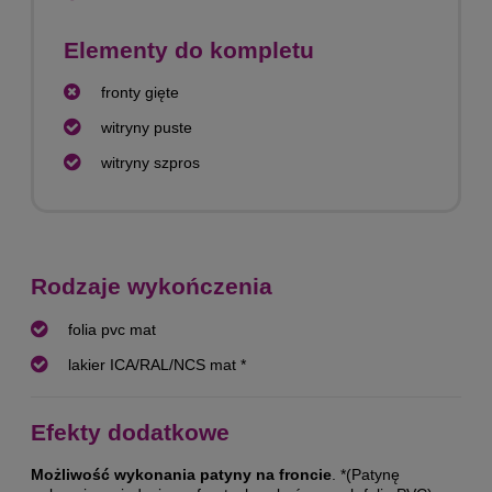
Elementy do kompletu
fronty gięte
witryny puste
witryny szpros
Rodzaje wykończenia
folia pvc mat
lakier ICA/RAL/NCS mat *
Efekty dodatkowe
Możliwość wykonania patyny na froncie
. *(Patynę