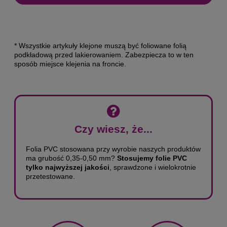
* Wszystkie artykuły klejone muszą być foliowane folią
podkładową przed lakierowaniem. Zabezpiecza to w ten
sposób miejsce klejenia na froncie.
Czy wiesz, że...
Folia PVC stosowana przy wyrobie naszych produktów
ma grubość 0,35-0,50 mm?
Stosujemy folie PVC
tylko najwyższej jakości
, sprawdzone i wielokrotnie
przetestowane.