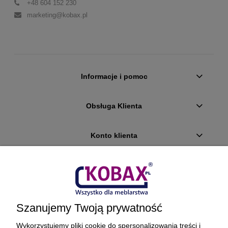
+48 604 152 230
marketing@kobax.pl
Informacje i pomoc
Obsługa Klienta
Konto klienta
Płatności i dostawa
Ciekawostki
Szanujemy Twoją prywatność
O firmie
Wykorzystujemy pliki cookie do spersonalizowania treści i