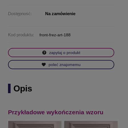
Dostępność:
Na zamówienie
Kod produktu:
front-frez-art-188
zapytaj o produkt
poleć znajomemu
Opis
Przykładowe wykończenia wzoru