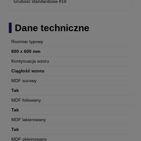
Grubość standardowa #18
Dane techniczne
Rozmiar typowy
600 x 600 mm
Kontynuacja wzoru
Ciągłość wzoru
MDF surowy
Tak
MDF foliowany
Tak
MDF lakierowany
Tak
MDF okleinowany