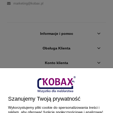
marketing@kobax.pl
Informacje i pomoc
Obsługa Klienta
Konto klienta
Płatności i dostawa
Ciekawostki
Szanujemy Twoją prywatność
O firmie
Wykorzystujemy pliki cookie do spersonalizowania treści i
reklam, aby oferować funkcje społecznościowe i analizować