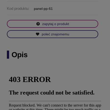
Kod produktu:
panel-pp-61
zapytaj o produkt
poleć znajomemu
Opis