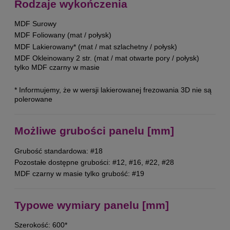
Rodzaje wykończenia
MDF Surowy
MDF Foliowany (mat / połysk)
MDF Lakierowany* (mat / mat szlachetny / połysk)
MDF Okleinowany 2 str. (mat / mat otwarte pory / połysk)
tylko MDF czarny w masie
* Informujemy, że w wersji lakierowanej frezowania 3D nie są
polerowane
Możliwe grubości panelu [mm]
Grubość standardowa: #18
Pozostałe dostępne grubości: #12, #16, #22, #28
MDF czarny w masie tylko grubość: #19
Typowe wymiary panelu [mm]
Szerokość: 600*