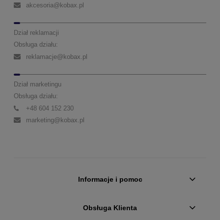
akcesoria@kobax.pl
Dział reklamacji
Obsługa działu:
reklamacje@kobax.pl
Dział marketingu
Obsługa działu:
+48 604 152 230
marketing@kobax.pl
Informacje i pomoc
Obsługa Klienta