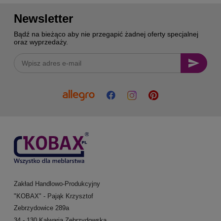
Newsletter
Bądź na bieżąco aby nie przegapić żadnej oferty specjalnej
oraz wyprzedaży.
Zakład Handlowo-Produkcyjny
"KOBAX" - Pająk Krzysztof
Zebrzydowice 289a
34 - 130 Kalwaria Zebrzydowska