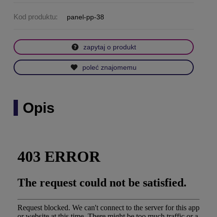
Kod produktu:
panel-pp-38
zapytaj o produkt
poleć znajomemu
Opis