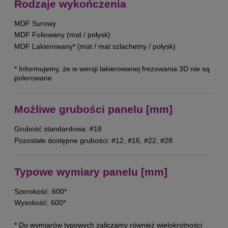
Rodzaje wykończenia
MDF Surowy
MDF Foliowany (mat / połysk)
MDF Lakierowany* (mat / mat szlachetny / połysk)
* Informujemy, że w wersji lakierowanej frezowania 3D nie są
polerowane
Możliwe grubości panelu [mm]
Grubość standardowa: #18
Pozostałe dostępne grubości: #12, #16, #22, #28
Typowe wymiary panelu [mm]
Szerokość: 600*
Wysokość: 600*
* Do wymiarów typowych zaliczamy również wielokrotności