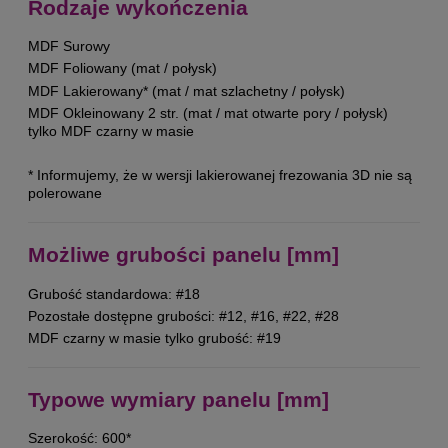
Rodzaje wykończenia
MDF Surowy
MDF Foliowany (mat / połysk)
MDF Lakierowany* (mat / mat szlachetny / połysk)
MDF Okleinowany 2 str. (mat / mat otwarte pory / połysk)
tylko MDF czarny w masie
* Informujemy, że w wersji lakierowanej frezowania 3D nie są
polerowane
Możliwe grubości panelu [mm]
Grubość standardowa: #18
Pozostałe dostępne grubości: #12, #16, #22, #28
MDF czarny w masie tylko grubość: #19
Typowe wymiary panelu [mm]
Szerokość: 600*