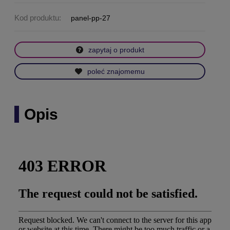
Kod produktu:
panel-pp-27
zapytaj o produkt
poleć znajomemu
Opis