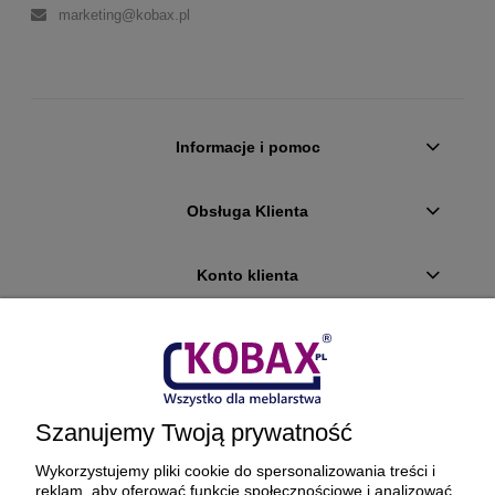
marketing@kobax.pl
Informacje i pomoc
Obsługa Klienta
Konto klienta
Płatności i dostawa
Ciekawostki
Szanujemy Twoją prywatność
O firmie
Wykorzystujemy pliki cookie do spersonalizowania treści i
reklam, aby oferować funkcje społecznościowe i analizować