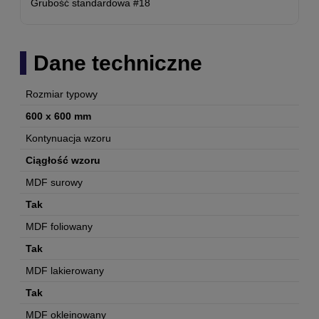
Grubość standardowa #18
Dane techniczne
Rozmiar typowy
600 x 600 mm
Kontynuacja wzoru
Ciągłość wzoru
MDF surowy
Tak
MDF foliowany
Tak
MDF lakierowany
Tak
MDF okleinowany