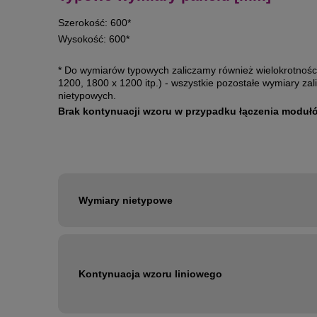
Szerokość: 600*
Wysokość: 600*
* Do wymiarów typowych zaliczamy również wielokrotności
1200, 1800 x 1200 itp.) - wszystkie pozostałe wymiary z
nietypowych.
Brak kontynuacji wzoru w przypadku łączenia modułó
Wymiary nietypowe
Kontynuacja wzoru liniowego