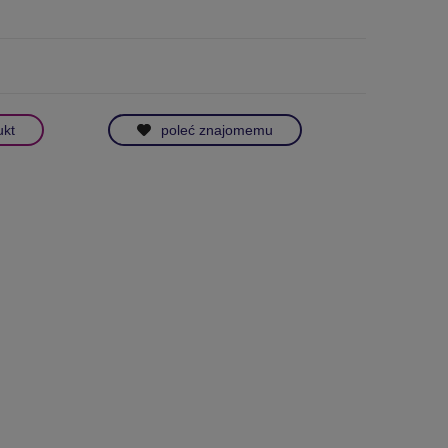
ukt
poleć znajomemu