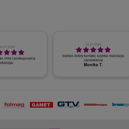
28.07.2026
30.07.2026
bardzo dobry kontakt, szybka realizacja
r, miła i profesjonalna
zamówienia
obsługa.
Monika T.