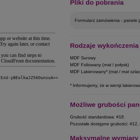
Pliki do pobrania
Formularz zamówienia - panele p
Rodzaje wykończenia
MDF Surowy
MDF Foliowany (mat / połysk)
MDF Lakierowany* (mat / mat szlac
* Informujemy, że w wersji lakiero
Możliwe grubości pan
Grubość standardowa: #18
Pozostałe dostępne grubości: #12,
Maksymalne wymiary 