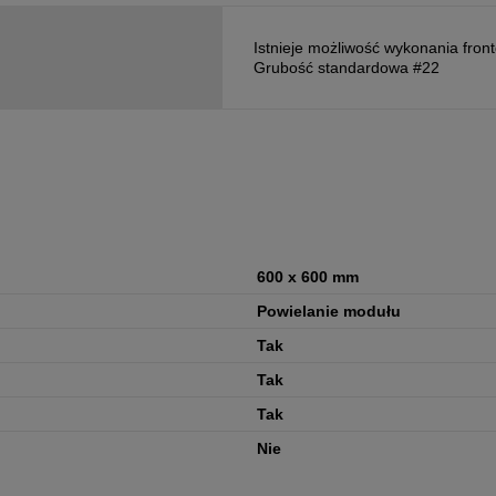
Istnieje możliwość wykonania fron
Grubość standardowa #22
600 x 600 mm
Powielanie modułu
Tak
Tak
Tak
Nie