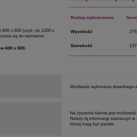
Rodzaj wykończenia
Suro
 600 x 600 (czyli. np 1200 x
Wysokość
275
aliczane są do wymiarów
Szerokość
137
w 600 x 600.
Możliwość wykonania dowolnego 
Na życzenie klienta jest możliwoś
Należy tą informację zaznaczyć w
której mają być panele.