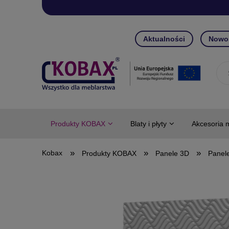
Aktualności
Nowo
Produkty KOBAX
Blaty i płyty
Akcesoria 
»
»
»
Produkty KOBAX
Panele 3D
Panel