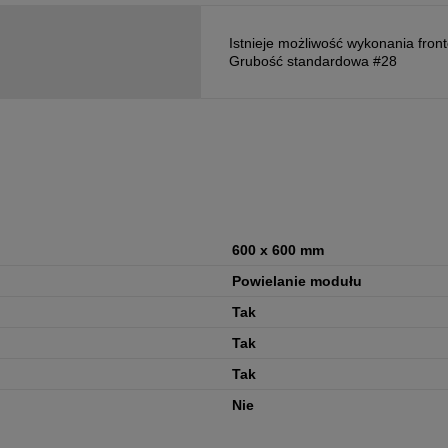
Istnieje możliwość wykonania fron
Grubość standardowa #28
600 x 600 mm
Powielanie modułu
Tak
Tak
Tak
Nie