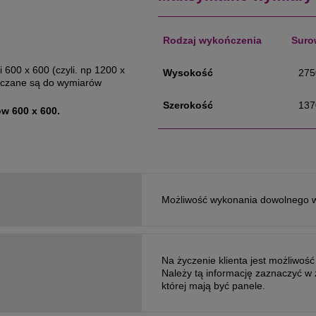
Rodzaj wykończenia
Suro
 600 x 600 (czyli. np 1200 x
Wysokość
275
aliczane są do wymiarów
Szerokość
137
w 600 x 600.
Możliwość wykonania dowolnego 
Na życzenie klienta jest możliwoś
Należy tą informację zaznaczyć w
której mają być panele.