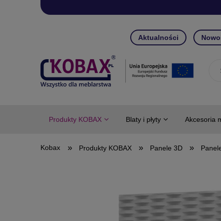
Aktualności
Nowo
Produkty KOBAX
Blaty i płyty
Akcesoria 
»
»
»
Produkty KOBAX
Panele 3D
Panel