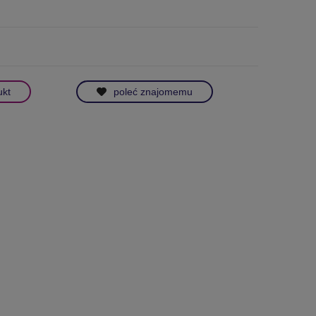
ukt
poleć znajomemu