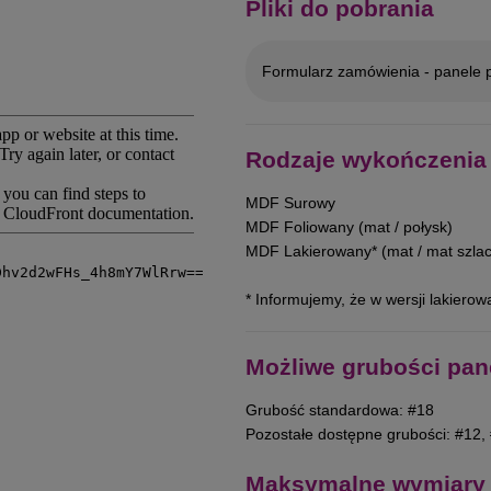
Pliki do pobrania
Formularz zamówienia - panele p
Rodzaje wykończenia
MDF Surowy
MDF Foliowany (mat / połysk)
MDF Lakierowany* (mat / mat szlac
* Informujemy, że w wersji lakiero
Możliwe grubości pan
Grubość standardowa: #18
Pozostałe dostępne grubości: #12,
Maksymalne wymiary 