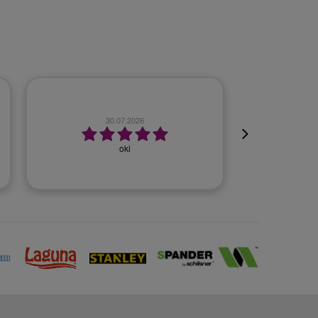
23.07.2026
Szybko, bezproblemowo.