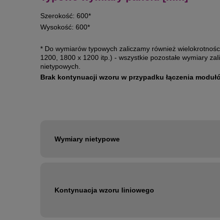
Szerokość: 600*
Wysokość: 600*
* Do wymiarów typowych zaliczamy również wielokrotności
1200, 1800 x 1200 itp.) - wszystkie pozostałe wymiary z
nietypowych.
Brak kontynuacji wzoru w przypadku łączenia modułó
Wymiary nietypowe
Kontynuacja wzoru liniowego