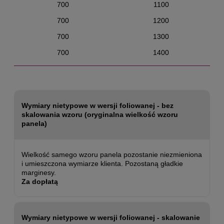
700
1100
700
1200
700
1300
700
1400
Wymiary nietypowe w wersji foliowanej - bez
skalowania wzoru (oryginalna wielkość wzoru
panela)
Wielkość samego wzoru panela pozostanie niezmieniona
i umieszczona wymiarze klienta. Pozostaną gładkie
marginesy.
Za dopłatą
Wymiary nietypowe w wersji foliowanej - skalowanie