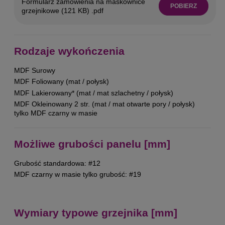
Formularz zamówienia na maskownice
POBIERZ
grzejnikowe (121 KB) .pdf
Rodzaje wykończenia
MDF Surowy
MDF Foliowany (mat / połysk)
MDF Lakierowany* (mat / mat szlachetny / połysk)
MDF Okleinowany 2 str. (mat / mat otwarte pory / połysk)
tylko MDF czarny w masie
Możliwe grubości panelu [mm]
Grubość standardowa: #12
MDF czarny w masie tylko grubość: #19
Wymiary typowe grzejnika [mm]