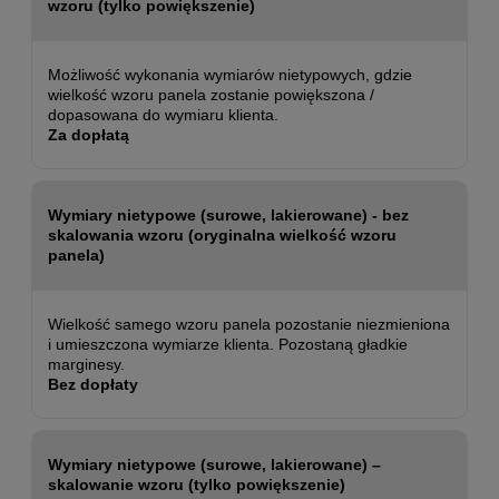
wzoru (tylko powiększenie)
Możliwość wykonania wymiarów nietypowych, gdzie
wielkość wzoru panela zostanie powiększona /
dopasowana do wymiaru klienta.
Za dopłatą
Wymiary nietypowe (surowe, lakierowane) - bez
skalowania wzoru (oryginalna wielkość wzoru
panela)
Wielkość samego wzoru panela pozostanie niezmieniona
i umieszczona wymiarze klienta. Pozostaną gładkie
marginesy.
Bez dopłaty
Wymiary nietypowe (surowe, lakierowane) –
skalowanie wzoru (tylko powiększenie)