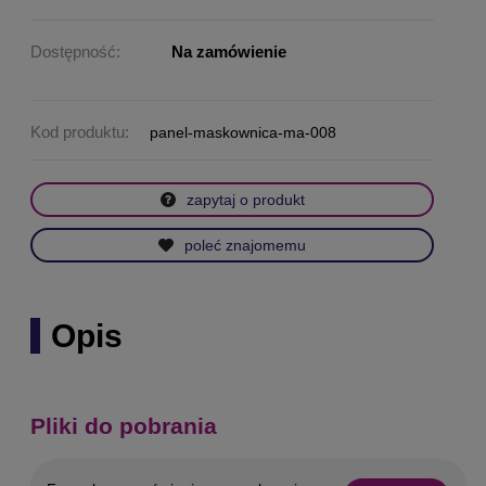
Dostępność:
Na zamówienie
Kod produktu:
panel-maskownica-ma-008
zapytaj o produkt
poleć znajomemu
Opis
Pliki do pobrania