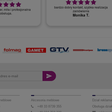
bardzo dobry kontakt, szybka realizacja
r, miła i profesjonalna
zamówienia
obsługa.
Monika T.
 meblowe
Akcesoria meblowe
Dział reklama
3
+48 33 8739 355
Obsługa dział