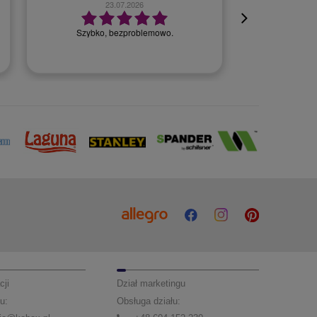
23.07.2026
Szybko, bezproblemowo.
cji
Dział marketingu
u:
Obsługa działu: