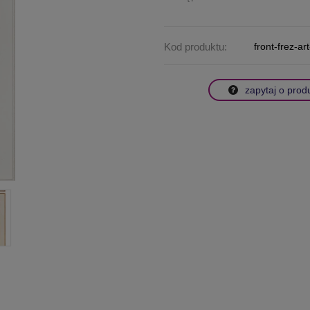
Kod produktu:
front-frez-ar
zapytaj o prod