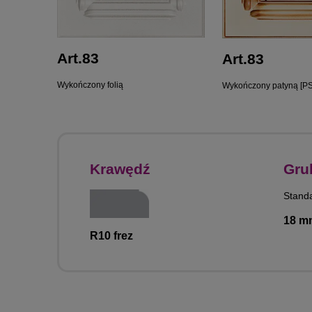
Art.83
Art.83
Wykończony folią
Wykończony patyną [PS
Krawędź
Gru
Stand
18 m
R10 frez