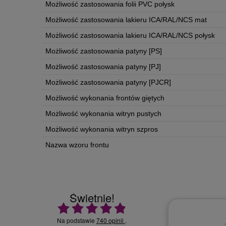
Możliwość zastosowania folii PVC połysk
Możliwość zastosowania lakieru ICA/RAL/NCS mat
Możliwość zastosowania lakieru ICA/RAL/NCS połysk
Możliwość zastosowania patyny [PS]
Możliwość zastosowania patyny [PJ]
Możliwość zastosowania patyny [PJCR]
Możliwość wykonania frontów giętych
Możliwość wykonania witryn pustych
Możliwość wykonania witryn szpros
Nazwa wzoru frontu
Świetnie!
Ocena średnia 4.9 na 5
Na podstawie
740 opinii
.