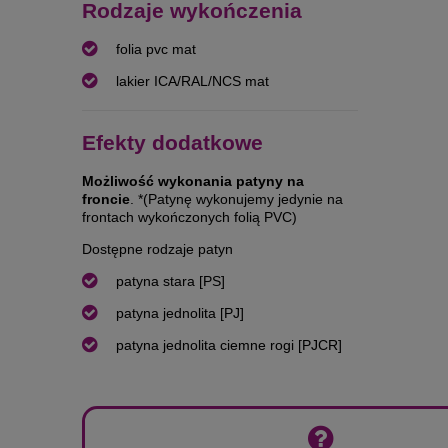
Rodzaje wykończenia
folia pvc mat
lakier ICA/RAL/NCS mat
Efekty dodatkowe
Możliwość wykonania patyny na
froncie
. *(Patynę wykonujemy jedynie na
frontach wykończonych folią PVC)
Dostępne rodzaje patyn
patyna stara [PS]
patyna jednolita [PJ]
patyna jednolita ciemne rogi [PJCR]