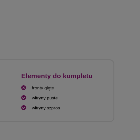
Elementy do kompletu
fronty gięte
witryny puste
witryny szpros