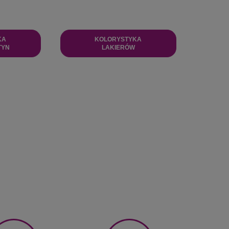
KA
KOLORYSTYKA
TYN
LAKIERÓW