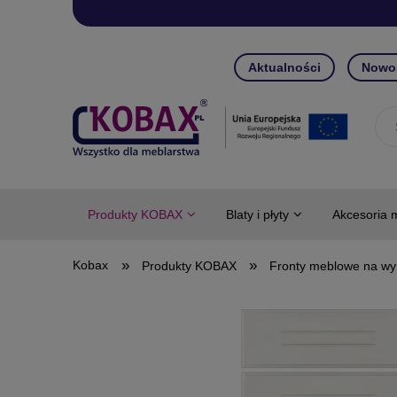
Aktualności
Nowo
Produkty KOBAX
Blaty i płyty
Akcesoria 
»
»
Produkty KOBAX
Fronty meblowe na wy