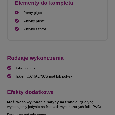
Elementy do kompletu
fronty gięte
witryny puste
witryny szpros
Rodzaje wykończenia
folia pvc mat
lakier ICA/RAL/NCS mat lub połysk
Efekty dodatkowe
Możliwość wykonania patyny na froncie
. *(Patynę
wykonujemy jedynie na frontach wykończonych folią PVC)
Dostępne rodzaje patyn