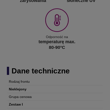
zarysowania
słoneczne UV
Odporność na
temperaturę max.
80-90°C
Dane techniczne
Rodzaj frontu
Nieklejony
Grupa cenowa
Zestaw I