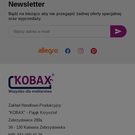
Newsletter
Bądź na bieżąco aby nie przegapić żadnej oferty specjalnej
oraz wyprzedaży.
Zakład Handlowo-Produkcyjny
"KOBAX" - Pająk Krzysztof
Zebrzydowice 289a
34 - 130 Kalwaria Zebrzydowska
NIP: 551-000-42-29