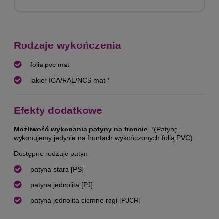
Rodzaje wykończenia
folia pvc mat
lakier ICA/RAL/NCS mat *
Efekty dodatkowe
Możliwość wykonania patyny na froncie
. *(Patynę
wykonujemy jedynie na frontach wykończonych folią PVC)
Dostępne rodzaje patyn
patyna stara [PS]
patyna jednolita [PJ]
patyna jednolita ciemne rogi [PJCR]