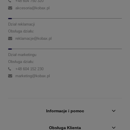
+48 604 750 320
akcesoria@kobax.pl
Dział reklamacji
Obsługa działu:
reklamacje@kobax.pl
Dział marketingu
Obsługa działu:
+48 604 152 230
marketing@kobax.pl
Informacje i pomoc
Obsługa Klienta