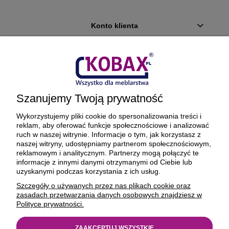
Konto klienta
Płatności i dostawa
Ciekawostki
Szanujemy Twoją prywatność
O firmie
Wykorzystujemy pliki cookie do spersonalizowania treści i
reklam, aby oferować funkcje społecznościowe i analizować
ruch w naszej witrynie. Informacje o tym, jak korzystasz z
naszej witryny, udostępniamy partnerom społecznościowym,
reklamowym i analitycznym. Partnerzy mogą połączyć te
BEZPIECZNE PŁATNOŚCI ORAZ DOSTAWA
informacje z innymi danymi otrzymanymi od Ciebie lub
uzyskanymi podczas korzystania z ich usług.
Szczegóły o używanych przez nas plikach cookie oraz
zasadach przetwarzania danych osobowych znajdziesz w
Polityce prywatności.
ZAAKCEPTUJ WSZYSTKIE