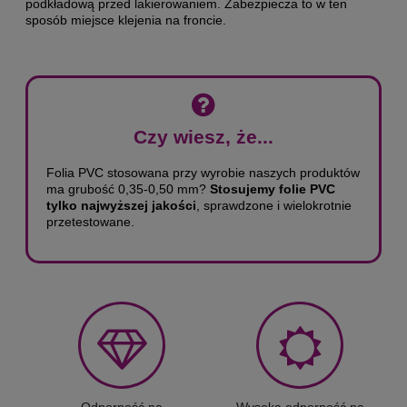
podkładową przed lakierowaniem. Zabezpiecza to w ten
sposób miejsce klejenia na froncie.
Czy wiesz, że...
Folia PVC stosowana przy wyrobie naszych produktów
ma grubość 0,35-0,50 mm?
Stosujemy folie PVC
tylko najwyższej jakości
, sprawdzone i wielokrotnie
przetestowane.
Odporność na
Wysoka odporność na