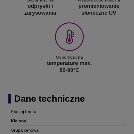
odpryski i
promieniowanie
zarysowania
słoneczne UV
Odporność na
temperaturę max.
80-90°C
Dane techniczne
Rodzaj frontu
Klejony
Grupa cenowa