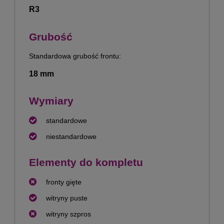
R3
Grubość
Standardowa grubość frontu:
18 mm
Wymiary
standardowe
niestandardowe
Elementy do kompletu
fronty gięte
witryny puste
witryny szpros