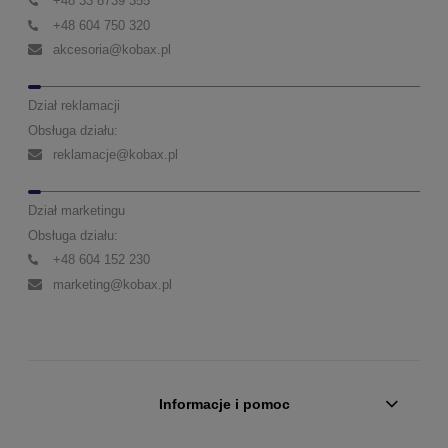
+48 33 8739 355
+48 604 750 320
akcesoria@kobax.pl
Dział reklamacji
Obsługa działu:
reklamacje@kobax.pl
Dział marketingu
Obsługa działu:
+48 604 152 230
marketing@kobax.pl
Informacje i pomoc