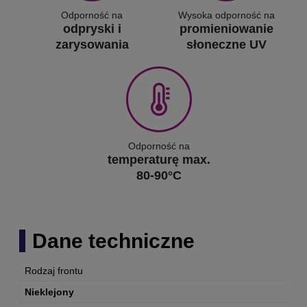
Odporność na
Wysoka odporność na
odpryski i
promieniowanie
zarysowania
słoneczne UV
Odporność na
temperaturę max.
80-90°C
Dane techniczne
Rodzaj frontu
Nieklejony