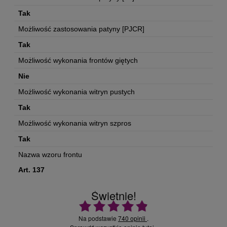
Tak
Możliwość zastosowania patyny [PJCR]
Tak
Możliwość wykonania frontów giętych
Nie
Możliwość wykonania witryn pustych
Tak
Możliwość wykonania witryn szpros
Tak
Nazwa wzoru frontu
Art. 137
Świetnie!
Ocena średnia 4.9 na 5
Na podstawie
740 opinii
.