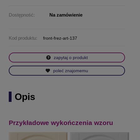
Dostępność:
Na zamówienie
Kod produktu:
front-frez-art-137
zapytaj o produkt
poleć znajomemu
Opis
Przykładowe wykończenia wzoru