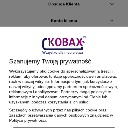
Obsługa Klienta
Konto klienta
Płatności i dostawa
Ciekawostki
Szanujemy Twoją prywatność
O firmie
Wykorzystujemy pliki cookie do spersonalizowania treści i
reklam, aby oferować funkcje społecznościowe i analizować
ruch w naszej witrynie. Informacje o tym, jak korzystasz z
naszej witryny, udostępniamy partnerom społecznościowym,
reklamowym i analitycznym. Partnerzy mogą połączyć te
BEZPIECZNE PŁATNOŚCI ORAZ DOSTAWA
informacje z innymi danymi otrzymanymi od Ciebie lub
uzyskanymi podczas korzystania z ich usług.
Szczegóły o używanych przez nas plikach cookie oraz
zasadach przetwarzania danych osobowych znajdziesz w
Polityce prywatności.