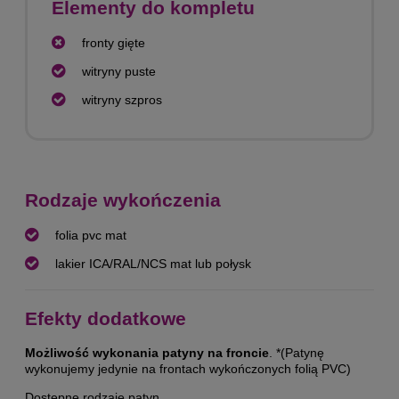
Elementy do kompletu
fronty gięte
witryny puste
witryny szpros
Rodzaje wykończenia
folia pvc mat
lakier ICA/RAL/NCS mat lub połysk
Efekty dodatkowe
Możliwość wykonania patyny na froncie
. *(Patynę
wykonujemy jedynie na frontach wykończonych folią PVC)
Dostępne rodzaje patyn