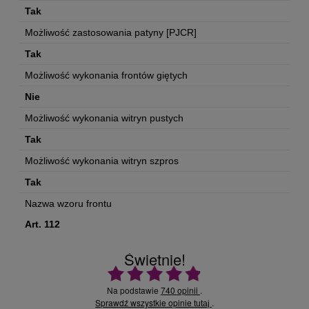
Tak
Możliwość zastosowania patyny [PJCR]
Tak
Możliwość wykonania frontów giętych
Nie
Możliwość wykonania witryn pustych
Tak
Możliwość wykonania witryn szpros
Tak
Nazwa wzoru frontu
Art. 112
Świetnie!
Ocena średnia 4.9 na 5
Na podstawie
740 opinii
.
Sprawdź wszystkie opinie
.
tutaj