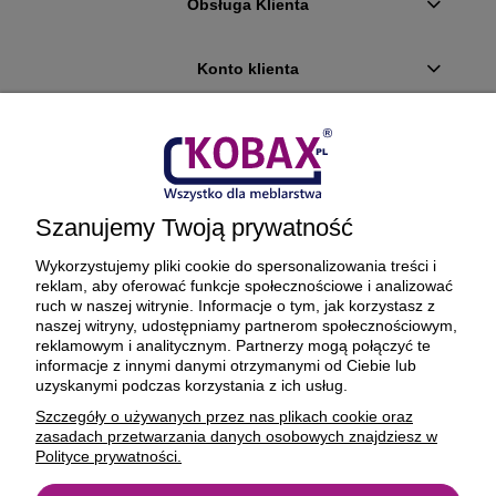
Obsługa Klienta
Konto klienta
Płatności i dostawa
Ciekawostki
Szanujemy Twoją prywatność
O firmie
Wykorzystujemy pliki cookie do spersonalizowania treści i
reklam, aby oferować funkcje społecznościowe i analizować
ruch w naszej witrynie. Informacje o tym, jak korzystasz z
naszej witryny, udostępniamy partnerom społecznościowym,
reklamowym i analitycznym. Partnerzy mogą połączyć te
BEZPIECZNE PŁATNOŚCI ORAZ DOSTAWA
informacje z innymi danymi otrzymanymi od Ciebie lub
uzyskanymi podczas korzystania z ich usług.
Szczegóły o używanych przez nas plikach cookie oraz
zasadach przetwarzania danych osobowych znajdziesz w
Polityce prywatności.