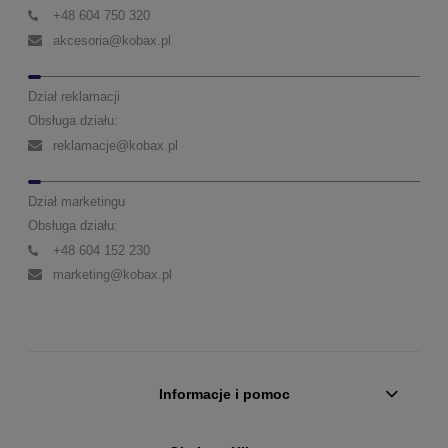
+48 604 750 320
akcesoria@kobax.pl
Dział reklamacji
Obsługa działu:
reklamacje@kobax.pl
Dział marketingu
Obsługa działu:
+48 604 152 230
marketing@kobax.pl
Informacje i pomoc