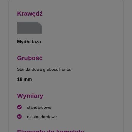
Krawędź
Mydło faza
Grubość
Standardowa grubość frontu:
18 mm
Wymiary
standardowe
niestandardowe
Elementy do kompletu