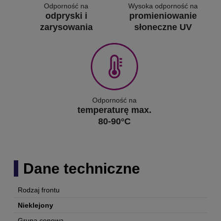
Odporność na
Wysoka odporność na
odpryski i
promieniowanie
zarysowania
słoneczne UV
Odporność na
temperaturę max.
80-90°C
Dane techniczne
Rodzaj frontu
Nieklejony
Grupa cenowa