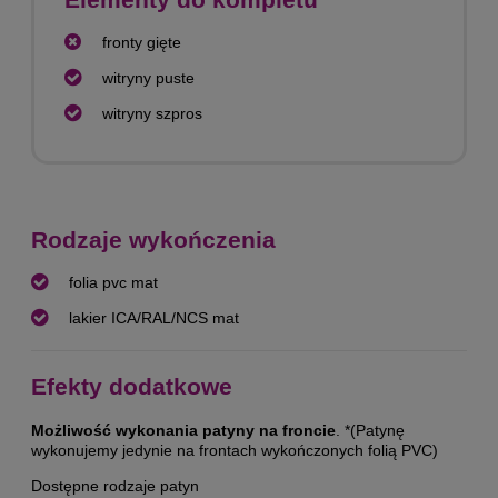
fronty gięte
witryny puste
witryny szpros
Rodzaje wykończenia
folia pvc mat
lakier ICA/RAL/NCS mat
Efekty dodatkowe
Możliwość wykonania patyny na froncie
. *(Patynę
wykonujemy jedynie na frontach wykończonych folią PVC)
Dostępne rodzaje patyn