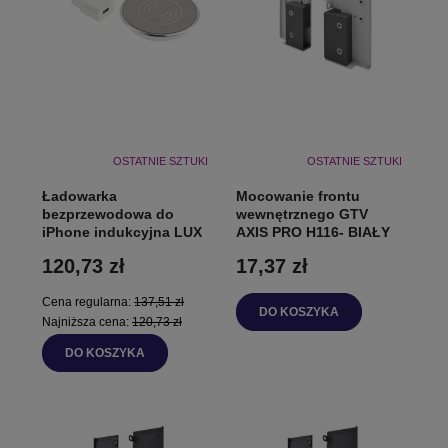
OSTATNIE SZTUKI
OSTATNIE SZTUKI
Ładowarka
Mocowanie frontu
bezprzewodowa do
wewnętrznego GTV
iPhone indukcyjna LUX
AXIS PRO H116- BIAŁY
120,73 zł
17,37 zł
Cena regularna:
137,51 zł
DO KOSZYKA
Najniższa cena:
120,73 zł
DO KOSZYKA