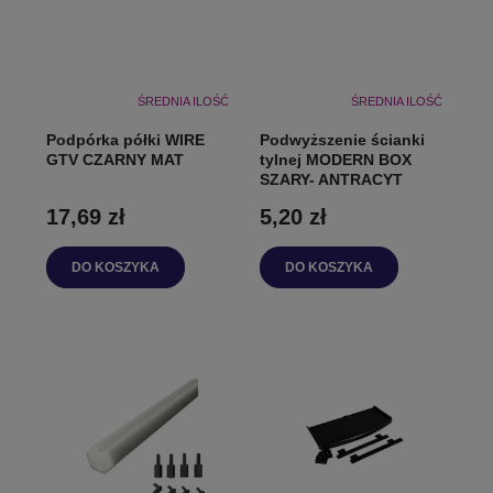
ŚREDNIA ILOŚĆ
ŚREDNIA ILOŚĆ
Podpórka półki WIRE
Podwyższenie ścianki
GTV CZARNY MAT
tylnej MODERN BOX
SZARY- ANTRACYT
17,69 zł
5,20 zł
DO KOSZYKA
DO KOSZYKA