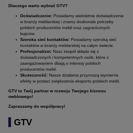
Dlaczego warto wybrać GTV?
Doświadczenie:
Posiadamy wieloletnie doświadczenie
w branży meblarskiej i znamy doskonale potrzeby
polskich producentów mebli oraz zagranicznych
kupców.
Szeroka sieć kontaktów:
Posiadamy szeroką sieć
kontaktów w branży meblarskiej na całym świecie.
Profesjonalizm:
Nasz zespół składa się z
doświadczonych i kompetentnych osób, które z
zaangażowaniem dbają o interesy polskich
producentów mebli.
Skuteczność:
Nasze działania przynoszą wymierne
efekty w postaci zwiększenia eksportu polskich mebli.
GTV to Twój partner w rozwoju Twojego biznesu
meblowego!
Zapraszamy do współpracy!
GTV