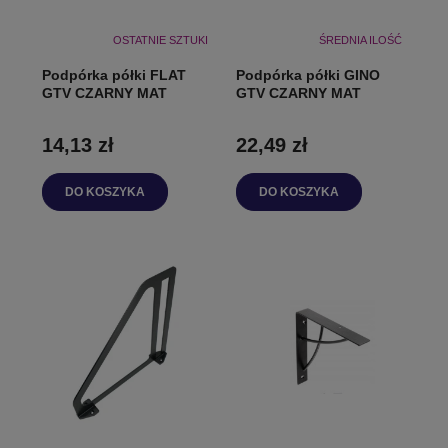
OSTATNIE SZTUKI
ŚREDNIA ILOŚĆ
Podpórka półki FLAT
Podpórka półki GINO
GTV CZARNY MAT
GTV CZARNY MAT
14,13 zł
22,49 zł
DO KOSZYKA
DO KOSZYKA