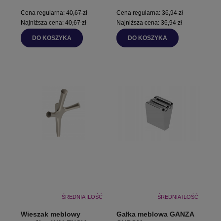
Cena regularna:
40,67 zł
Cena regularna:
36,94 zł
Najniższa cena:
40,67 zł
Najniższa cena:
36,94 zł
DO KOSZYKA
DO KOSZYKA
ŚREDNIA ILOŚĆ
ŚREDNIA ILOŚĆ
Wieszak meblowy
Gałka meblowa GANZA