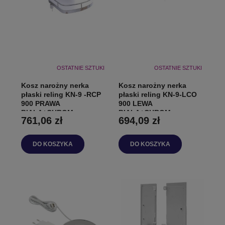
OSTATNIE SZTUKI
OSTATNIE SZTUKI
Kosz narożny nerka
Kosz narożny nerka
płaski reling KN-9 -RCP
płaski reling KN-9-LCO
900 PRAWA
900 LEWA
BIAŁA+CHROM
BIAŁA+CHROM
761,06 zł
694,09 zł
DO KOSZYKA
DO KOSZYKA