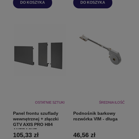
DO KOSZYKA
DO KOSZYKA
OSTATNIE SZTUKI
ŚREDNIA ILOŚĆ
Panel frontu szuflady
Podnośnik barkowy
wewnętrznej + złączki
rozwórka VIM - długa
GTV AXIS PRO H84
ANTRACYT
105,33 zł
46,56 zł