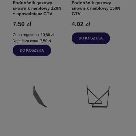
Podnośnik gazowy
Podnośnik gazowy
siłownik meblowy 120N
siłownik meblowy 150N
+ spowalniacz GTV
GTV
7,50 zł
4,02 zł
Cena regularna:
10,88 zł
DO KOSZYKA
Najniższa cena:
7,50 zł
DO KOSZYKA