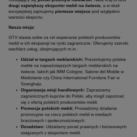
drugi największy eksporter mebli na świecie
, a w skali
europejskiej zajmujemy
pierwsze miejsce
pod względem
wartości eksportu.
Nasza misja:
GTV stawia sobie za cel wspieranie polskich producentów
mebli w ich ekspansji na rynki zagraniczne. Oferujemy szeroki
wachlarz usług, obejmujących m.in.:
Udział w targach meblarskich:
Prezentujemy polskie
meble na najważniejszych targach meblarskich na
świecie, takich jak IMM Cologne, Salone del Mobile w
Mediolanie czy China International Furniture Fair w
Szanghaju.
Organizacja misji handlowych:
Zapraszamy
zagranicznych kupców do Polski, aby mogli zapoznać
się z ofertą polskich producentów mebli.
Promocja polskich mebli:
Prowadzimy działania
promocyjne na rzecz polskich mebli w mediach
branżowych i społecznościowych.
Doradztwo:
Udzielamy porad prawnych i biznesowych
związanych z eksportem mebli.