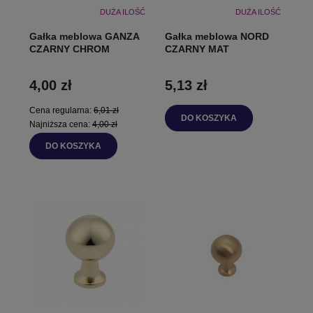
DUŻA ILOŚĆ
DUŻA ILOŚĆ
Gałka meblowa GANZA
Gałka meblowa NORD
CZARNY CHROM
CZARNY MAT
4,00 zł
5,13 zł
Cena regularna:
6,01 zł
DO KOSZYKA
Najniższa cena:
4,00 zł
DO KOSZYKA