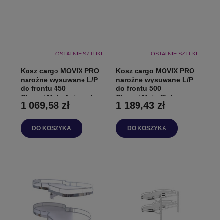
OSTATNIE SZTUKI
OSTATNIE SZTUKI
Kosz cargo MOVIX PRO
Kosz cargo MOVIX PRO
narożne wysuwane L/P
narożne wysuwane L/P
do frontu 450
do frontu 500
Chrom+Mata Antracyt
Chrom+Mata Biała
1 069,58 zł
1 189,43 zł
DO KOSZYKA
DO KOSZYKA