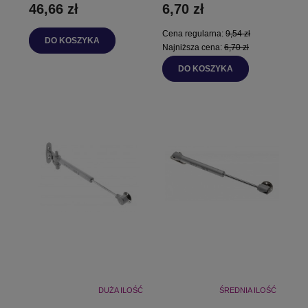
46,66 zł
6,70 zł
Cena regularna:
9,54 zł
DO KOSZYKA
Najniższa cena:
6,70 zł
DO KOSZYKA
DUŻA ILOŚĆ
ŚREDNIA ILOŚĆ