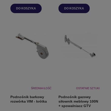
DO KOSZYKA
DO KOSZYKA
ŚREDNIA ILOŚĆ
OSTATNIE SZTUKI
Podnośnik barkowy
Podnośnik gazowy
rozwórka VIM - krótka
siłownik meblowy 100N
+ spowalniacz GTV