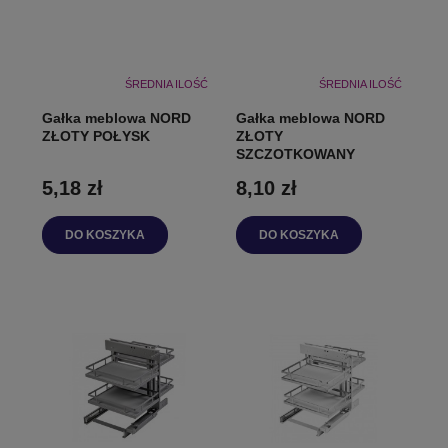
ŚREDNIA ILOŚĆ
ŚREDNIA ILOŚĆ
Gałka meblowa NORD
Gałka meblowa NORD
ZŁOTY POŁYSK
ZŁOTY
SZCZOTKOWANY
5,18 zł
8,10 zł
DO KOSZYKA
DO KOSZYKA