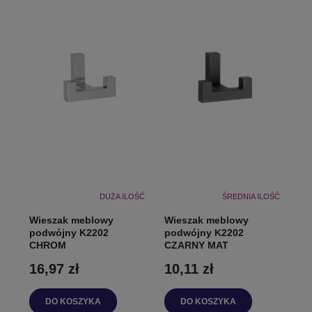
DUŻA ILOŚĆ
ŚREDNIA ILOŚĆ
Wieszak meblowy
Wieszak meblowy
podwójny K2202
podwójny K2202
CHROM
CZARNY MAT
16,97 zł
10,11 zł
DO KOSZYKA
DO KOSZYKA