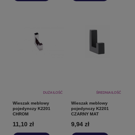
DUŻA ILOŚĆ
ŚREDNIA ILOŚĆ
Wieszak meblowy
Wieszak meblowy
pojedynczy K2201
pojedynczy K2201
CHROM
CZARNY MAT
11,10 zł
9,94 zł