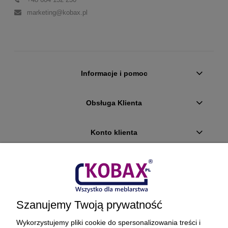
marketing@kobax.pl
Informacje i pomoc
Obsługa Klienta
Konto klienta
Płatności i dostawa
Ciekawostki
Szanujemy Twoją prywatność
O firmie
Wykorzystujemy pliki cookie do spersonalizowania treści i