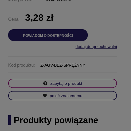
3,28 zł
Cena:
POWIADOM O DOSTĘPNOŚCI
dodaj do przechowalni
Kod produktu:
Z-AGV-BEZ-SPRĘŻYNY
zapytaj o produkt
poleć znajomemu
Produkty powiązane