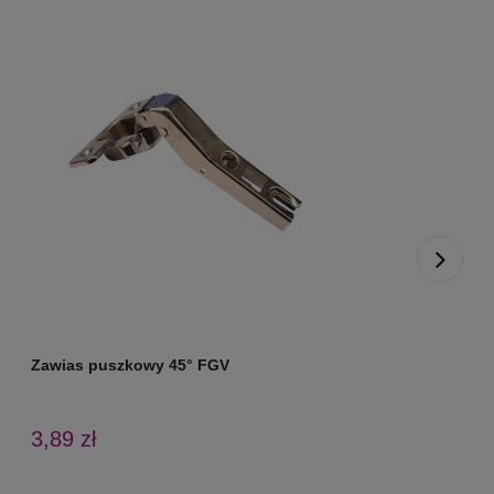
Zawias puszkowy 45° FGV
Z
3,89 zł