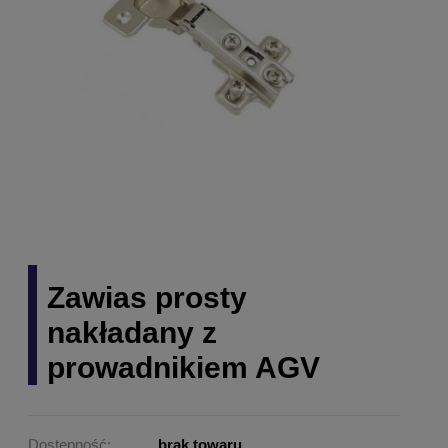
Zawias prosty
nakładany z
prowadnikiem AGV
Dostępność:
brak towaru