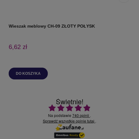
Wieszak meblowy CH-09 ZŁOTY POŁYSK
6,62 zł
DO KOSZYKA
Świetnie!
Ocena średnia 4.9 na 5
Na podstawie
740 opinii
.
Sprawdź wszystkie opinie
.
tutaj