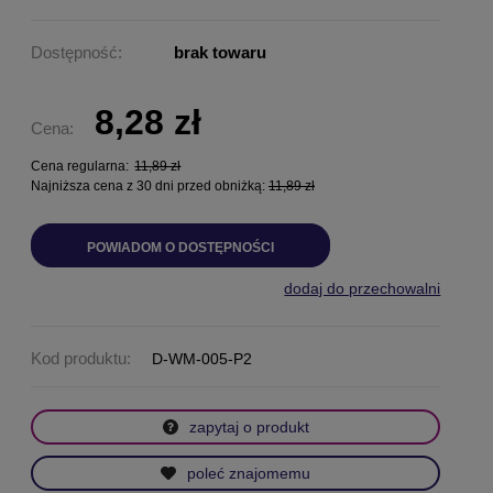
Dostępność:
brak towaru
8,28 zł
Cena:
Cena regularna:
11,89 zł
Najniższa cena z 30 dni przed obniżką:
11,89 zł
POWIADOM O DOSTĘPNOŚCI
dodaj do przechowalni
Kod produktu:
D-WM-005-P2
zapytaj o produkt
poleć znajomemu