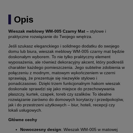
Opis
Wieszak meblowy WM-005 Czarny Mat –
stylowe i
praktyczne rozwiązanie do Twojego wnętrza.
Jeśli szukasz eleganckiego i solidnego dodatku do swojego
domu lub biura, wieszak meblowy WM-005 czarny mat będzie
doskonałym wyborem. To nie tylko praktyczny element
wyposażenia, ale również dekoracyjny akcent, który podkreśli
charakter każdego pomieszczenia. Jego subtelne zdobienia w
połączeniu z modnym, matowym wykończeniem w czerni
sprawiają, że prezentuje się niezwykle stylowo i
ponadczasowo. Dzięki trzem funkcjonalnym hakom wieszak
doskonale sprawdzi się jako miejsce do przechowywania
płaszczy, kurtek, czapek, toreb czy szalików. To idealne
rozwiązanie zarówno do domowych korytarzy i przedpokojów,
jak i do przestrzeni użytkowych – biur, hoteli, recepcji czy
lokali usługowych.
Główne cechy
Nowoczesny design
: Wieszak WM-005 w matowej