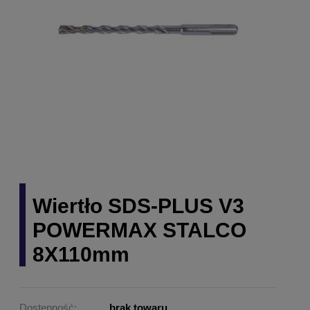
Wiertło SDS-PLUS V3
POWERMAX STALCO
8X110mm
Dostępność:
brak towaru