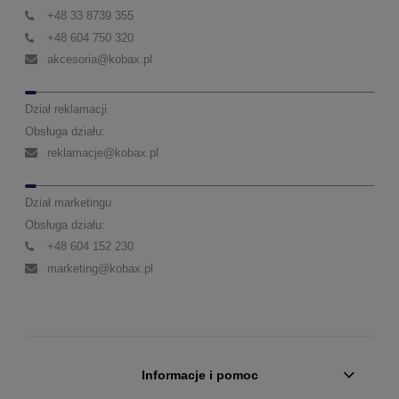
+48 33 8739 355
+48 604 750 320
akcesoria@kobax.pl
Dział reklamacji
Obsługa działu:
reklamacje@kobax.pl
Dział marketingu
Obsługa działu:
+48 604 152 230
marketing@kobax.pl
Informacje i pomoc