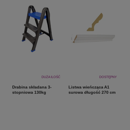
DUŻA ILOŚĆ
DOSTĘPNY
Drabina składana 3-
Listwa wieńcząca A1
stopniowa 130kg
surowa długość 270 cm