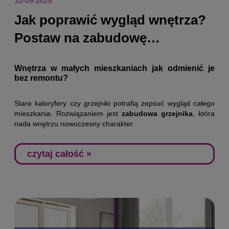
10-09-2025
Jak poprawić wygląd wnętrza?
Postaw na zabudowę
grzejnikową od Kobax
Wnętrza w małych mieszkaniach jak odmienić je
bez remontu?
Stare kaloryfery czy grzejniki potrafią zepsuć wygląd całego
mieszkania. Rozwiązaniem jest
zabudowa grzejnika
, która
nada wnętrzu nowoczesny charakter.
czytaj całość »