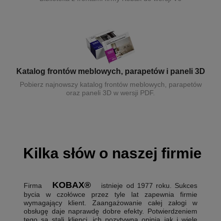
Katalog frontów meblowych, parapetów i paneli 3D
Pobierz najnowszy katalog frontów meblowych, parapetów
oraz paneli 3D w wersji PDF.
Kilka słów o naszej firmie
KOBAX®
Firma
istnieje od 1977 roku. Sukces
bycia w czołówce przez tyle lat zapewnia firmie
wymagający klient. Zaangażowanie całej załogi w
obsługę daje naprawdę dobre efekty. Potwierdzeniem
tego są stali klienci, ich pozytywna opinia jak i wiele