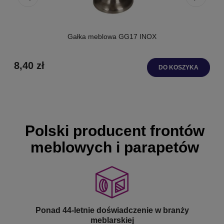
Gałka meblowa GG17 INOX
8,40 zł
DO KOSZYKA
Polski producent frontów
meblowych i parapetów
Ponad 44-letnie doświadczenie w branży
meblarskiej