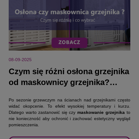
08-09-2025
Czym się różni osłona grzejnika
od maskownicy grzejnika?
Praktyczny przewodnik dla
Po sezonie grzewczym na ścianach nad grzejnikami często
kupujących
widać okopcenie. To efekt wysokiej temperatury i kurzu.
Dlatego warto zastanowić się czy
maskowanie grzejnika
to
nie konieczność aby ochronić i zachować estetyczny wygląd
pomieszczenia.