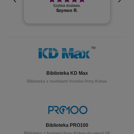
cja też
Szybka dostawa.
 kuriera
Szymon R.
Biblioteka KD Max
Biblioteka z modelami frontów firmy Kobax
Biblioteka PRO100
Biblioteka z frontami firmy Kobax do wersji V6