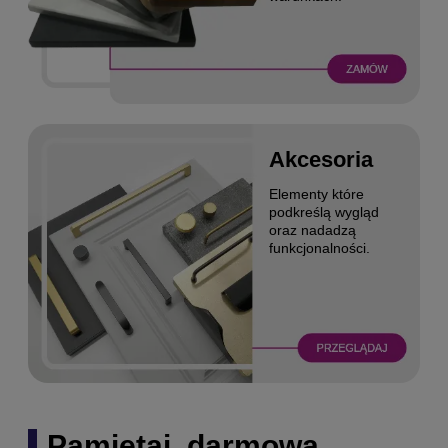
Akcesoria
Elementy które
podkreślą wygląd
oraz nadadzą
funkcjonalności.
Pamiętaj, darmowa