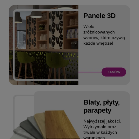
Panele 3D
Wiele
zróżnicowanych
wzorów, które ożywią
każde wnętrze!
Blaty, płyty,
parapety
Najwyższej jakości.
Wytrzymałe oraz
trwałe w każdych
warunkach.