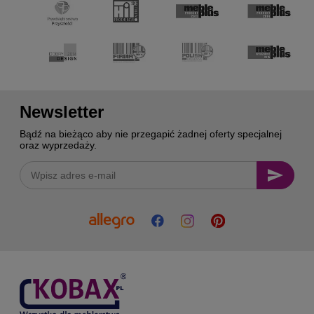
Newsletter
Bądź na bieżąco aby nie przegapić żadnej oferty specjalnej
oraz wyprzedaży.