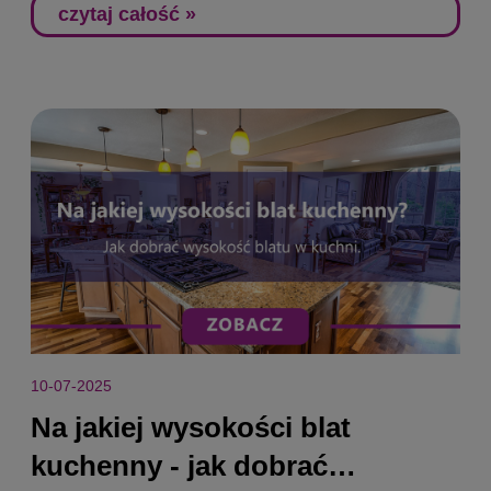
czytaj całość »
10-07-2025
Na jakiej wysokości blat
kuchenny - jak dobrać