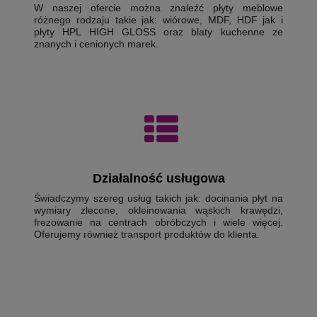
W naszej ofercie można znaleźć płyty meblowe
różnego rodzaju takie jak: wiórowe, MDF, HDF jak i
płyty HPL HIGH GLOSS oraz blaty kuchenne ze
znanych i cenionych marek.
Działalność usługowa
Świadczymy szereg usług takich jak: docinania płyt na
wymiary zlecone, okleinowania wąskich krawędzi,
frezowanie na centrach obróbczych i wiele więcej.
Oferujemy również transport produktów do klienta.