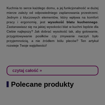
wysokość blatu w kuchni?
Kuchnia to serce każdego domu, a jej funkcjonalność w dużej
mierze zależy od odpowiedniego zaplanowania przestrzeni.
Jednym z kluczowych elementów, który wpływa na komfort
pracy i ergonomię, jest
wysokość blatu kuchennego
.
Zastanawiasz się na jakiej wysokości blat w kuchni będzie dla
Ciebie najlepszy? Jak dobrać wysokość tak, aby gotowanie,
przygotowywanie posiłków czy zmywanie naczyń było
przyjemnością, a nie źródłem bólu pleców? Ten artykuł
rozwieje Twoje wątpliwości!
czytaj całość »
Polecane produkty