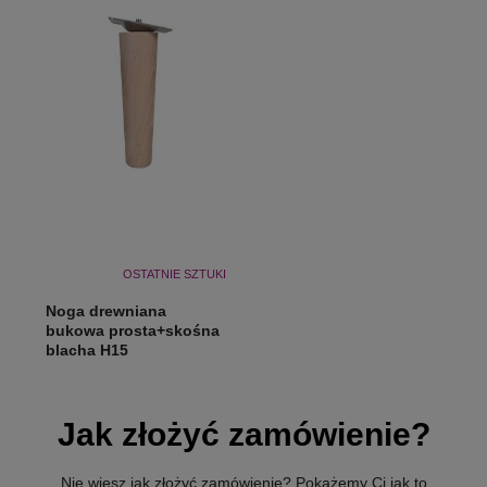
OSTATNIE SZTUKI
Noga drewniana
bukowa prosta+skośna
blacha H15
Jak złożyć zamówienie?
Nie wiesz jak złożyć zamówienie? Pokażemy Ci jak to