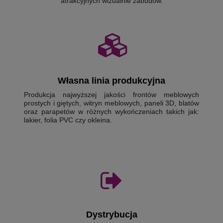
atrakcyjnych wizualnie zabudów.
Własna linia produkcyjna
Produkcja najwyższej jakości frontów meblowych
prostych i giętych, witryn meblowych, paneli 3D, blatów
oraz parapetów w różnych wykończeniach takich jak:
lakier, folia PVC czy okleina.
Dystrybucja