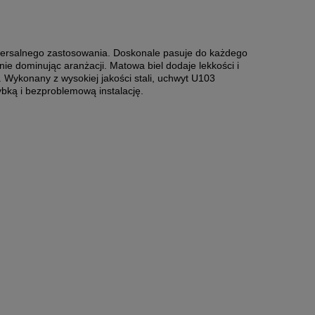
wersalnego zastosowania. Doskonale pasuje do każdego
ie dominując aranżacji. Matowa biel dodaje lekkości i
 Wykonany z wysokiej jakości stali, uchwyt U103
bką i bezproblemową instalację.