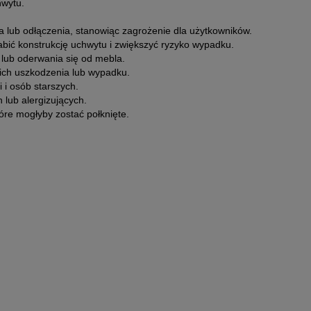
hwytu.
 lub odłączenia, stanowiąc zagrożenie dla użytkowników.
bić konstrukcję uchwytu i zwiększyć ryzyko wypadku.
lub oderwania się od mebla.
ich uszkodzenia lub wypadku.
 i osób starszych.
lub alergizujących.
re mogłyby zostać połknięte.