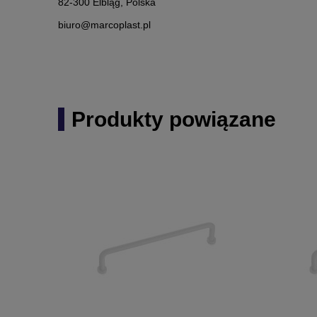
82-300 Elbląg, Polska
biuro@marcoplast.pl
Produkty powiązane