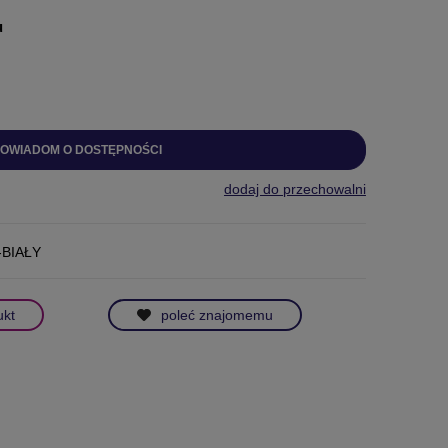
u
OWIADOM O DOSTĘPNOŚCI
dodaj do przechowalni
-BIAŁY
ukt
poleć znajomemu