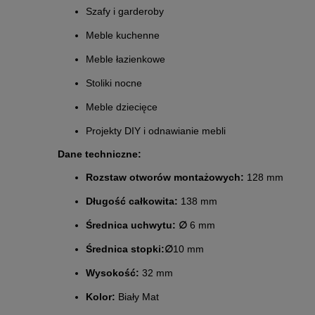
Szafy i garderoby
Meble kuchenne
Meble łazienkowe
Stoliki nocne
Meble dziecięce
Projekty DIY i odnawianie mebli
Dane techniczne:
Rozstaw otworów montażowych:
128 mm
Długość całkowita:
138 mm
Średnica uchwytu: ∅
6 mm
Średnica stopki:
∅
10 mm
Wysokość:
32 mm
Kolor:
Biały Mat