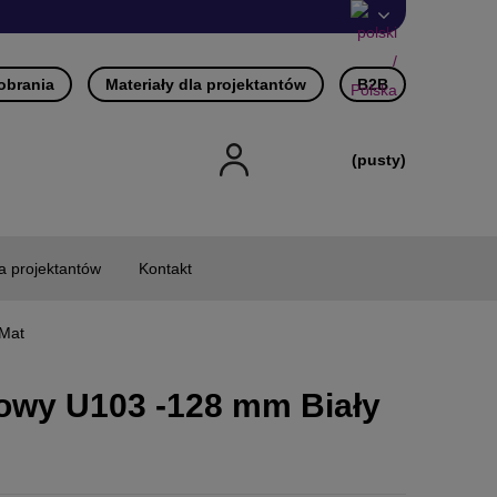
pobrania
Materiały dla projektantów
B2B
(pusty)
la projektantów
Kontakt
 Mat
owy U103 -128 mm Biały