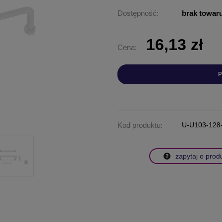
Dostępność:
brak towar
16,13 zł
Cena:
P
Kod produktu:
U-U103-128
zapytaj o prod