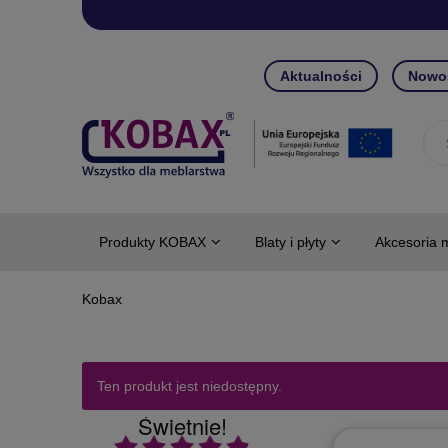
Aktualności
Nowo
Produkty KOBAX
Blaty i płyty
Akcesoria 
Ten produkt jest niedostępny.
Świetnie!
Ocena średnia 4.9 na 5