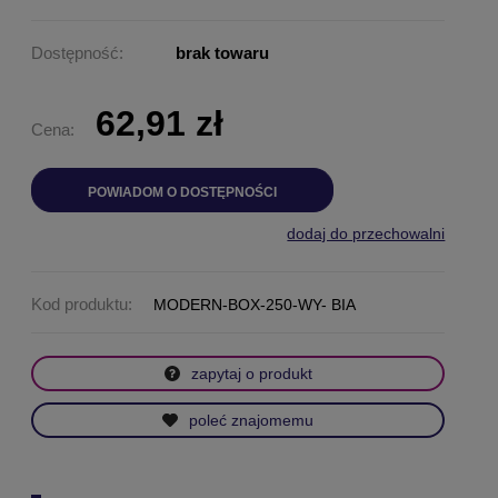
Dostępność:
brak towaru
62,91 zł
Cena:
POWIADOM O DOSTĘPNOŚCI
dodaj do przechowalni
Kod produktu:
MODERN-BOX-250-WY- BIA
zapytaj o produkt
poleć znajomemu