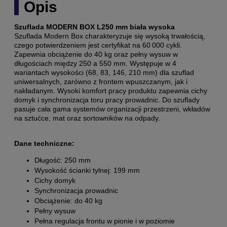
Opis
Szuflada MODERN BOX L250 mm biała wysoka
Szuflada Modern Box charakteryzuje się wysoką trwałością,
czego potwierdzeniem jest certyfikat na 60 000 cykli.
Zapewnia obciążenie do 40 kg oraz pełny wysuw w
długościach między 250 a 550 mm. Występuje w 4
wariantach wysokości (68, 83, 146, 210 mm) dla szuflad
uniwersalnych, zarówno z frontem wpuszczanym, jak i
nakładanym. Wysoki komfort pracy produktu zapewnia cichy
domyk i synchronizacja toru pracy prowadnic. Do szuflady
pasuje cała gama systemów organizacji przestrzeni, wkładów
na sztućce, mat oraz sortowników na odpady.
Dane techniczne:
Długość: 250 mm
Wysokość ścianki tylnej: 199 mm
Cichy domyk
Synchronizacja prowadnic
Obciążenie: do 40 kg
Pełny wysuw
Pełna regulacja frontu w pionie i w poziomie