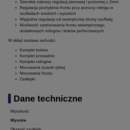
Szerokie zakresy regulacji pionowej i poziomej ± 2mm
Regulacja pochylenia frontu przy pomocy relingu w
szufladach średnich i wysokich
Wygodna regulacja od zewnętrznej strony szuflady
Możliwość zastosowania frontu wewnętrznego,
dodatkowych relingów i boków perforowanych
W skład zestawu wchodzi:
Komplet boków
Komplet prowadnic
Komplet relingów
Mocowanie ścianki tylnej
Mocowanie frontu
Zaślepki
Dane techniczne
Wysokość
Wysoka
Długość szuflady