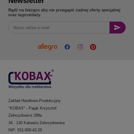
Newsletter
Bądź na bieżąco aby nie przegapić żadnej oferty specjalnej
oraz wyprzedaży.
Zakład Handlowo-Produkcyjny
"KOBAX" - Pająk Krzysztof
Zebrzydowice 289a
34 - 130 Kalwaria Zebrzydowska
NIP: 551-000-42-29