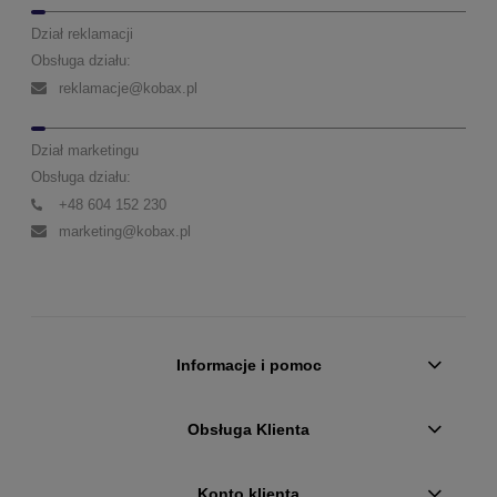
Dział reklamacji
Obsługa działu:
reklamacje@kobax.pl
Dział marketingu
Obsługa działu:
+48 604 152 230
marketing@kobax.pl
Informacje i pomoc
Obsługa Klienta
Konto klienta