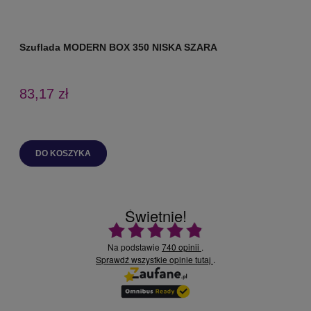
Szuflada MODERN BOX 350 NISKA SZARA
83,17 zł
DO KOSZYKA
Świetnie!
Ocena średnia 4.9 na 5
Na podstawie
740 opinii
.
Sprawdź wszystkie opinie
.
tutaj