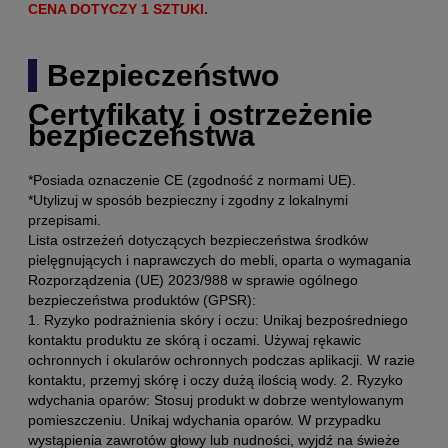
CENA DOTYCZY 1 SZTUKI.
Bezpieczeństwo
Certyfikaty i ostrzeżenie
bezpieczeństwa
*Posiada oznaczenie CE (zgodność z normami UE).
*Utylizuj w sposób bezpieczny i zgodny z lokalnymi
przepisami.
Lista ostrzeżeń dotyczących bezpieczeństwa środków
pielęgnujących i naprawczych do mebli, oparta o wymagania
Rozporządzenia (UE) 2023/988 w sprawie ogólnego
bezpieczeństwa produktów (GPSR):
1. Ryzyko podrażnienia skóry i oczu: Unikaj bezpośredniego
kontaktu produktu ze skórą i oczami. Używaj rękawic
ochronnych i okularów ochronnych podczas aplikacji. W razie
kontaktu, przemyj skórę i oczy dużą ilością wody. 2. Ryzyko
wdychania oparów: Stosuj produkt w dobrze wentylowanym
pomieszczeniu. Unikaj wdychania oparów. W przypadku
wystąpienia zawrotów głowy lub nudności, wyjdź na świeże