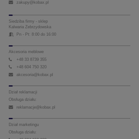
zakupy@kobax.pl
Siedziba firmy - sklep
Kalwaria Zebrzydowska
Pn - Pt: 8:00 do 16:00
Akcesoria meblowe
+48 33 8739 355
+48 604 750 320
akcesoria@kobax.pl
Dział reklamacji
Obsługa działu:
reklamacje@kobax.pl
Dział marketingu
Obsługa działu: