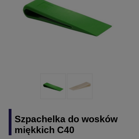
Szpachelka do wosków
miękkich C40