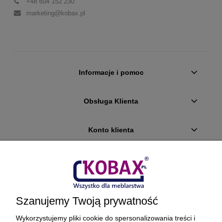
+48 604 152 230
marketing@kobax.pl
Informacje i pomoc
Obsługa Klienta
Konto klienta
Płatności i dostawa
Ciekawostki
Szanujemy Twoją prywatność
O firmie
Wykorzystujemy pliki cookie do spersonalizowania treści i