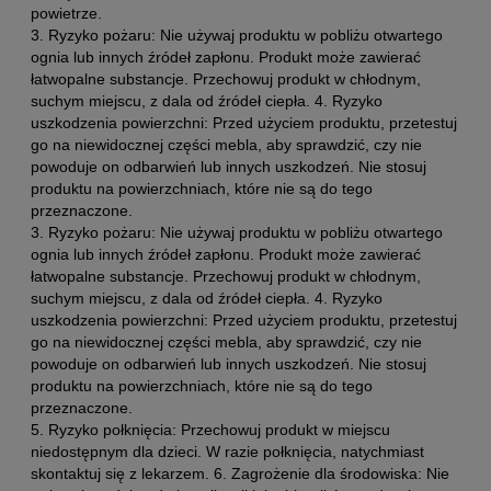
powietrze.
3. Ryzyko pożaru: Nie używaj produktu w pobliżu otwartego
ognia lub innych źródeł zapłonu. Produkt może zawierać
łatwopalne substancje. Przechowuj produkt w chłodnym,
suchym miejscu, z dala od źródeł ciepła. 4. Ryzyko
uszkodzenia powierzchni: Przed użyciem produktu, przetestuj
go na niewidocznej części mebla, aby sprawdzić, czy nie
powoduje on odbarwień lub innych uszkodzeń. Nie stosuj
produktu na powierzchniach, które nie są do tego
przeznaczone.
3. Ryzyko pożaru: Nie używaj produktu w pobliżu otwartego
ognia lub innych źródeł zapłonu. Produkt może zawierać
łatwopalne substancje. Przechowuj produkt w chłodnym,
suchym miejscu, z dala od źródeł ciepła. 4. Ryzyko
uszkodzenia powierzchni: Przed użyciem produktu, przetestuj
go na niewidocznej części mebla, aby sprawdzić, czy nie
powoduje on odbarwień lub innych uszkodzeń. Nie stosuj
produktu na powierzchniach, które nie są do tego
przeznaczone.
5. Ryzyko połknięcia: Przechowuj produkt w miejscu
niedostępnym dla dzieci. W razie połknięcia, natychmiast
skontaktuj się z lekarzem. 6. Zagrożenie dla środowiska: Nie