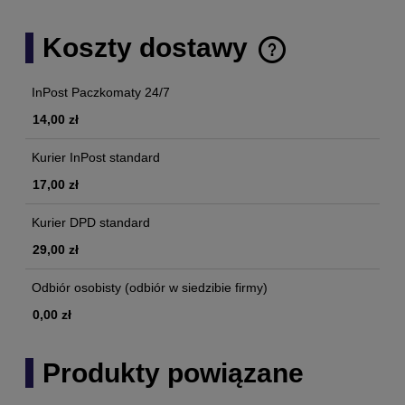
Koszty dostawy
Cena nie zawiera ewentualnych kosztów płatności
InPost Paczkomaty 24/7
14,00 zł
Kurier InPost standard
17,00 zł
Kurier DPD standard
29,00 zł
Odbiór osobisty
(odbiór w siedzibie firmy)
0,00 zł
Produkty powiązane