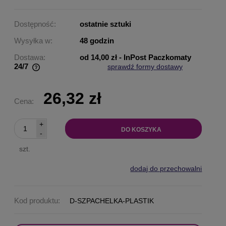
Dostępność:
ostatnie sztuki
Wysyłka w:
48 godzin
Dostawa:
od 14,00 zł
- InPost Paczkomaty
24/7
sprawdź formy dostawy
Cena nie zawiera ewentualnych kosztów płatności
26,32 zł
Cena:
+
DO KOSZYKA
-
szt.
dodaj do przechowalni
Kod produktu:
D-SZPACHELKA-PLASTIK