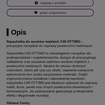
zapytaj o produkt
poleć znajomemu
Opis
Szpachelka do wosków miękkich C40 OTTIMO
–
precyzyjne narzędzie do naprawy powierzchni meblowych.
Szpachelka C40 OTTIMO to niezastąpione narzędzie dla
profesjonalistów i majsterkowiczów, służące do precyzyjnego
nakładania oraz usuwania nadmiaru wosków miękkich z
powierzchni meblowych.
Idealna do retuszu drobnych
uszkodzeń, takich jak rysy czy ubytki, zapewnia estetyczne
wykończenie bez ryzyka zarysowania materiału. Dzięki
ergonomicznemu kształtowi i odpowiedniej twardości,
szpachelka C40 OTTIMO jest idealnym wyborem do naprawy
mebli, drzwi, paneli oraz innych powierzchni drewnianych i
laminowanych.
Jej zastosowanie gwarantuje profesjonalne
efekty i długotrwałe rezultaty.
Główne Cechy