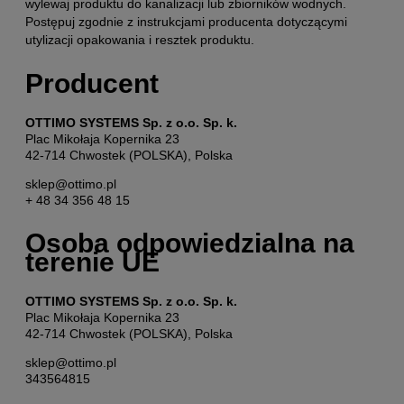
wylewaj produktu do kanalizacji lub zbiorników wodnych.
Postępuj zgodnie z instrukcjami producenta dotyczącymi
utylizacji opakowania i resztek produktu.
Producent
OTTIMO SYSTEMS Sp. z o.o. Sp. k.
Plac Mikołaja Kopernika 23
42-714 Chwostek (POLSKA), Polska
sklep@ottimo.pl
+ 48 34 356 48 15
Osoba odpowiedzialna na
terenie UE
OTTIMO SYSTEMS Sp. z o.o. Sp. k.
Plac Mikołaja Kopernika 23
42-714 Chwostek (POLSKA), Polska
sklep@ottimo.pl
343564815