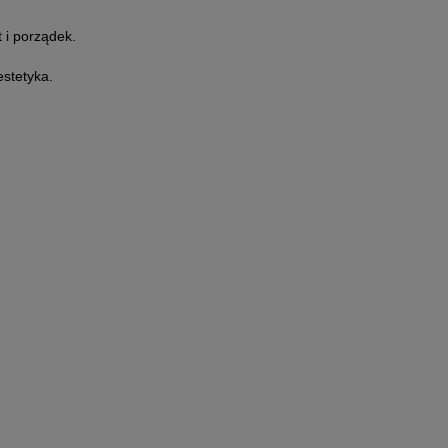
 i porządek.
estetyka.