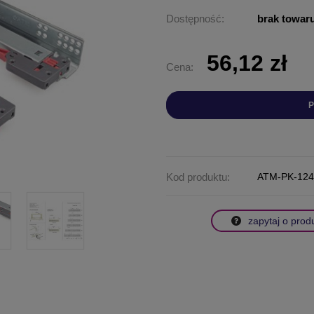
Dostępność:
brak towar
56,12 zł
Cena:
P
Kod produktu:
ATM-PK-12
zapytaj o prod