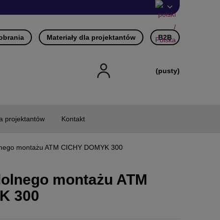
pobrania
Materiały dla projektantów
B2B
(pusty)
la projektantów
Kontakt
lnego montażu ATM CICHY DOMYK 300
dolnego montażu ATM
K 300