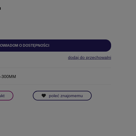
u
OWIADOM O DOSTĘPNOŚCI
dodaj do przechowalni
4-300MM
ukt
poleć znajomemu