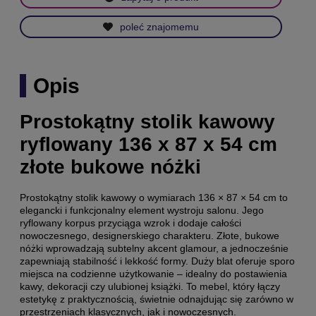
poleć znajomemu
Opis
Prostokątny stolik kawowy
ryflowany 136 x 87 x 54 cm
złote bukowe nóżki
Prostokątny stolik kawowy o wymiarach 136 × 87 × 54 cm to
elegancki i funkcjonalny element wystroju salonu. Jego
ryflowany korpus przyciąga wzrok i dodaje całości
nowoczesnego, designerskiego charakteru. Złote, bukowe
nóżki wprowadzają subtelny akcent glamour, a jednocześnie
zapewniają stabilność i lekkość formy. Duży blat oferuje sporo
miejsca na codzienne użytkowanie – idealny do postawienia
kawy, dekoracji czy ulubionej książki. To mebel, który łączy
estetykę z praktycznością, świetnie odnajdując się zarówno w
przestrzeniach klasycznych, jak i nowoczesnych.