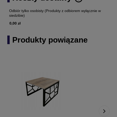
Cena nie zawiera ewentualnych kosztów płatności
Odbiór tylko osobisty
(Produkty z odbiorem wyłącznie w
siedzibie)
0,00 zł
Produkty powiązane