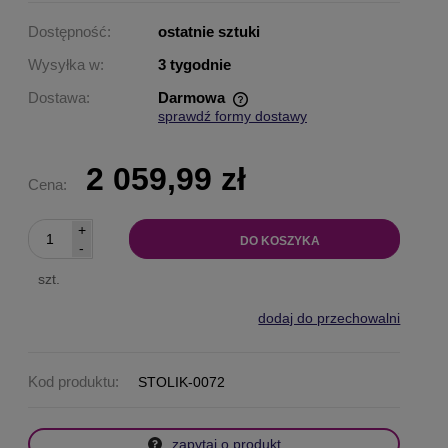
Dostępność:
ostatnie sztuki
Wysyłka w:
3 tygodnie
Dostawa:
Darmowa
sprawdź formy dostawy
Cena nie zawiera ewentualnych kosztów płatności
2 059,99 zł
Cena:
+
DO KOSZYKA
-
szt.
dodaj do przechowalni
Kod produktu:
STOLIK-0072
zapytaj o produkt