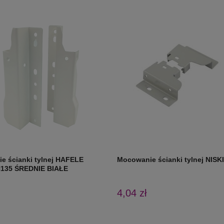
e ścianki tylnej HAFELE
Mocowanie ścianki tylnej NIS
135 ŚREDNIE BIAŁE
4,04 zł