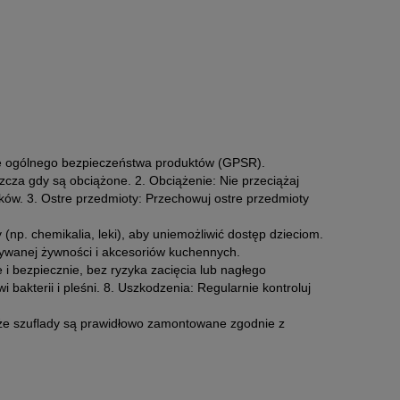
ie ogólnego bezpieczeństwa produktów (GPSR).
zcza gdy są obciążone. 2. Obciążenie: Nie przeciążaj
ów. 3. Ostre przedmioty: Przechowuj ostre przedmioty
 (np. chemikalia, leki), aby uniemożliwić dostęp dzieciom.
wywanej żywności i akcesoriów kuchennych.
 i bezpiecznie, bez ryzyka zacięcia lub nagłego
 bakterii i pleśni. 8. Uszkodzenia: Regularnie kontroluj
 że szuflady są prawidłowo zamontowane zgodnie z