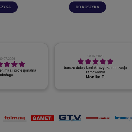
SZYKA
DO KOSZYKA
28.07.2026
30.07.2026
bardzo dobry kontakt, szybka realizacja
r, miła i profesjonalna
zamówienia
obsługa.
Monika T.