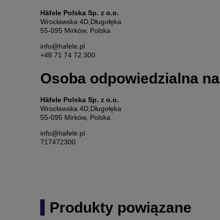
Häfele Polska Sp. z o.o.
Wrocławska 4D,Długołęka
55-095 Mirków, Polska
info@hafele.pl
+48 71 74 72 300
Osoba odpowiedzialna na
Häfele Polska Sp. z o.o.
Wrocławska 4D,Długołęka
55-095 Mirków, Polska
info@hafele.pl
717472300
Produkty powiązane