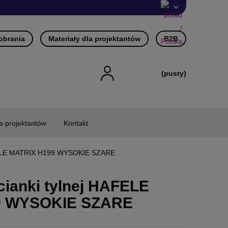
pobrania
Materiały dla projektantów
B2B
(pusty)
la projektantów
Kontakt
AFELE MATRIX H199 WYSOKIE SZARE
ianki tylnej HAFELE
9 WYSOKIE SZARE