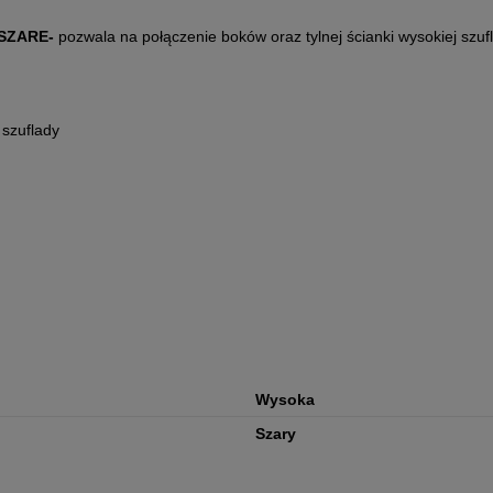
 SZARE-
pozwala na połączenie boków oraz tylnej ścianki wysokiej szufl
 szuflady
Wysoka
Szary