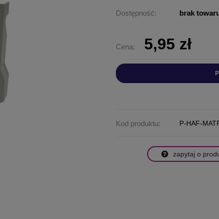
Dostępność:
brak towar
5,95 zł
Cena:
P
Kod produktu:
P-HAF-MAT
zapytaj o prod