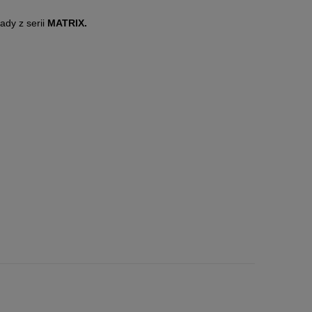
ady z serii
MATRIX.