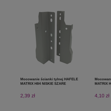
Mocowanie ścianki tylnej HAFELE
Mocowani
MATRIX H84 NISKIE SZARE
MATRIX H
2,39 zł
4,10 zł