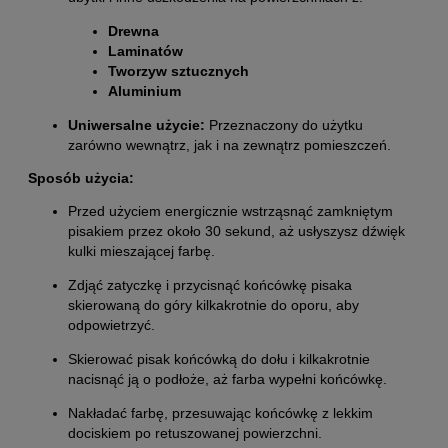
Drewna
Laminatów
Tworzyw sztucznych
Aluminium
Uniwersalne użycie:
Przeznaczony do użytku
zarówno wewnątrz, jak i na zewnątrz pomieszczeń.
Sposób użycia:
Przed użyciem energicznie wstrząsnąć zamkniętym
pisakiem przez około 30 sekund, aż usłyszysz dźwięk
kulki mieszającej farbę.
Zdjąć zatyczkę i przycisnąć końcówkę pisaka
skierowaną do góry kilkakrotnie do oporu, aby
odpowietrzyć.
Skierować pisak końcówką do dołu i kilkakrotnie
nacisnąć ją o podłoże, aż farba wypełni końcówkę.
Nakładać farbę, przesuwając końcówkę z lekkim
dociskiem po retuszowanej powierzchni.