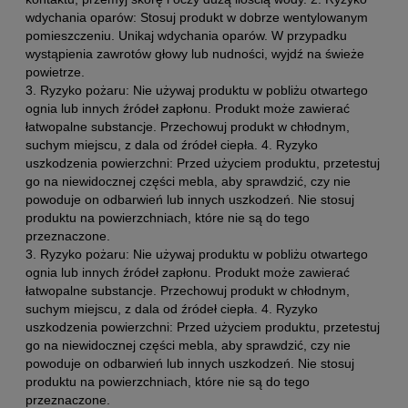
wdychania oparów: Stosuj produkt w dobrze wentylowanym
pomieszczeniu. Unikaj wdychania oparów. W przypadku
wystąpienia zawrotów głowy lub nudności, wyjdź na świeże
powietrze.
3. Ryzyko pożaru: Nie używaj produktu w pobliżu otwartego
ognia lub innych źródeł zapłonu. Produkt może zawierać
łatwopalne substancje. Przechowuj produkt w chłodnym,
suchym miejscu, z dala od źródeł ciepła. 4. Ryzyko
uszkodzenia powierzchni: Przed użyciem produktu, przetestuj
go na niewidocznej części mebla, aby sprawdzić, czy nie
powoduje on odbarwień lub innych uszkodzeń. Nie stosuj
produktu na powierzchniach, które nie są do tego
przeznaczone.
3. Ryzyko pożaru: Nie używaj produktu w pobliżu otwartego
ognia lub innych źródeł zapłonu. Produkt może zawierać
łatwopalne substancje. Przechowuj produkt w chłodnym,
suchym miejscu, z dala od źródeł ciepła. 4. Ryzyko
uszkodzenia powierzchni: Przed użyciem produktu, przetestuj
go na niewidocznej części mebla, aby sprawdzić, czy nie
powoduje on odbarwień lub innych uszkodzeń. Nie stosuj
produktu na powierzchniach, które nie są do tego
przeznaczone.