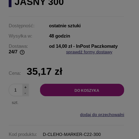
JASNY 300
Dostępność:
ostatnie sztuki
Wysyłka w:
48 godzin
Dostawa:
od 14,00 zł
- InPost Paczkomaty
24/7
sprawdź formy dostawy
Cena nie zawiera ewentualnych kosztów płatności
35,17 zł
Cena:
+
DO KOSZYKA
-
szt.
dodaj do przechowalni
Kod produktu:
D-CLEHO-MARKER-C22-300