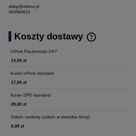
sklep@ottimo.pl
343564815
Koszty dostawy
Cena nie zawiera ewentualnych kosztów płatności
InPost Paczkomaty 24/7
14,00 zł
Kurier InPost standard
17,00 zł
Kurier DPD standard
29,00 zł
Odbiór osobisty
(odbiór w siedzibie firmy)
0,00 zł