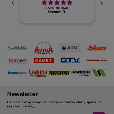
cyjna,
cja też
Szybka dostawa.
 kuriera
Szymon R.
Newsletter
Bądź na bieżąco aby nie przegapić żadnej oferty specjalnej
oraz wyprzedaży.