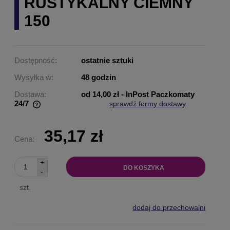
RUSTYKALNY CIEMNY
150
Dostępność:
ostatnie sztuki
Wysyłka w:
48 godzin
Dostawa:
od 14,00 zł
- InPost Paczkomaty
24/7
sprawdź formy dostawy
Cena nie zawiera ewentualnych kosztów płatności
35,17 zł
Cena:
+
DO KOSZYKA
-
szt.
dodaj do przechowalni