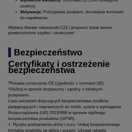
osobno)
Aktywacja:
Potrząsanie pisakiem, dociskanie końcówki
do napełnienia
Wybierz Marker retuszerski C22 i przywróć blask swoim
powierzchniom szybko i skutecznie!
Bezpieczeństwo
Certyfikaty i ostrzeżenie
bezpieczeństwa
*Posiada oznaczenie CE (zgodność z normami UE).
*Utylizuj w sposób bezpieczny i zgodny z lokalnymi
przepisami.
Lista ostrzeżeń dotyczących bezpieczeństwa środków
pielęgnujących i naprawczych do mebli, oparta o wymagania
Rozporządzenia (UE) 2023/988 w sprawie ogólnego
bezpieczeństwa produktów (GPSR):
1. Ryzyko podrażnienia skóry i oczu: Unikaj bezpośredniego
kontaktu produktu ze skórą i oczami. Używaj rękawic