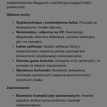
majsterkowiczów dbających o perfekcyjny wygląd mebli i
powierzchni.
Główne cechy
Szybkoschnąca i wodoodporna farba:
Pozwala na
błyskawiczne i trwałe naprawy.
Nieścieralny i odporny na UV:
Gwarantuje
długotrwały efekt bez blaknięcia, zarówno wewnątrz,
jak i na zewnątrz.
Łatwa aplikacja:
Szybka aplikacja farbą z
utwardzaczem zapewnia pewną naprawę bez
konieczności dodatkowego zabezpieczenia.
Szeroka gama kolorów:
Dostępny w 61 odcieniach, co
pozwala na idealne dopasowanie.
Wymienne końcówki:
Możliwość dokupienia
końcówek wymiennych zwiększa ekonomiczność i
żywotność pisaka.
Zastosowanie
Barwienie krawędzi płyt laminowanych:
Idealnie
wypełnia drobne wyszczerbienia i maskuje
niedoskonałości.