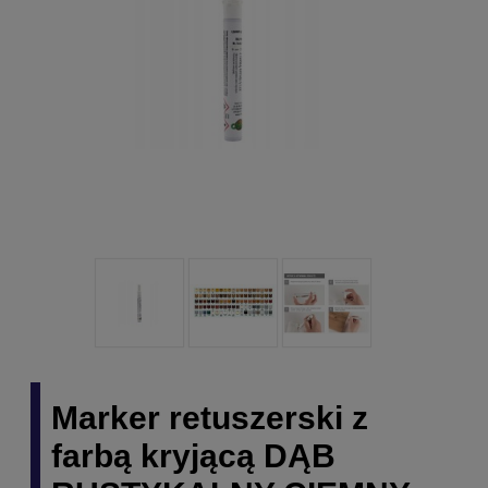
Marker retuszerski z
farbą kryjącą DĄB