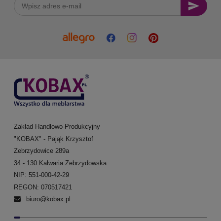
Zakład Handlowo-Produkcyjny
"KOBAX" - Pająk Krzysztof
Zebrzydowice 289a
34 - 130 Kalwaria Zebrzydowska
NIP: 551-000-42-29
REGON: 070517421
biuro@kobax.pl