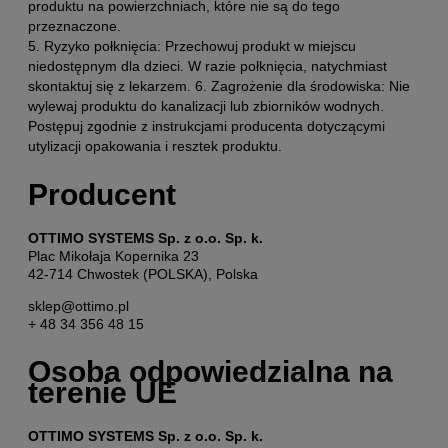
produktu na powierzchniach, które nie są do tego
przeznaczone.
5. Ryzyko połknięcia: Przechowuj produkt w miejscu
niedostępnym dla dzieci. W razie połknięcia, natychmiast
skontaktuj się z lekarzem. 6. Zagrożenie dla środowiska: Nie
wylewaj produktu do kanalizacji lub zbiorników wodnych.
Postępuj zgodnie z instrukcjami producenta dotyczącymi
utylizacji opakowania i resztek produktu.
Producent
OTTIMO SYSTEMS Sp. z o.o. Sp. k.
Plac Mikołaja Kopernika 23
42-714 Chwostek (POLSKA), Polska
sklep@ottimo.pl
+ 48 34 356 48 15
Osoba odpowiedzialna na
terenie UE
OTTIMO SYSTEMS Sp. z o.o. Sp. k.