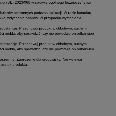
enia (UE) 2023/988 w sprawie ogólnego bezpieczeństwa
kularów ochronnych podczas aplikacji. W razie kontaktu,
nikaj wdychania oparów. W przypadku wystąpienia
e substancje. Przechowuj produkt w chłodnym, suchym
ęści mebla, aby sprawdzić, czy nie powoduje on odbarwień
e substancje. Przechowuj produkt w chłodnym, suchym
ęści mebla, aby sprawdzić, czy nie powoduje on odbarwień
ekarzem. 6. Zagrożenie dla środowiska: Nie wylewaj
resztek produktu.