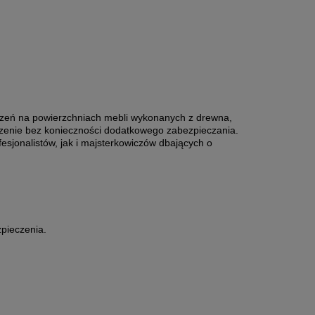
dzeń na powierzchniach mebli wykonanych z drewna,
ńczenie bez konieczności dodatkowego zabezpieczania.
fesjonalistów, jak i majsterkowiczów dbających o
pieczenia.