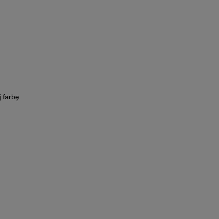
 farbę.