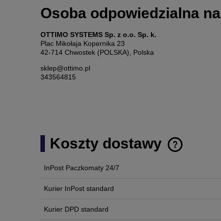
Osoba odpowiedzialna na
OTTIMO SYSTEMS Sp. z o.o. Sp. k.
Plac Mikołaja Kopernika 23
42-714 Chwostek (POLSKA), Polska
sklep@ottimo.pl
343564815
Koszty dostawy
InPost Paczkomaty 24/7
Cena nie zawi
płatności
Kurier InPost standard
Kurier DPD standard