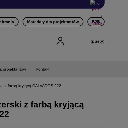
pobrania
Materiały dla projektantów
B2B
(pusty)
la projektantów
Kontakt
ski z farbą kryjącą CALVADOS 222
erski z farbą kryjącą
22