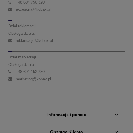
+48 604 750 320
akcesoria@kobax.pl
Dział reklamacji
Obsługa działu:
reklamacje@kobax.pl
Dział marketingu
Obsługa działu:
+48 604 152 230
marketing@kobax.pl
Informacje i pomoc
Obsługa Klienta