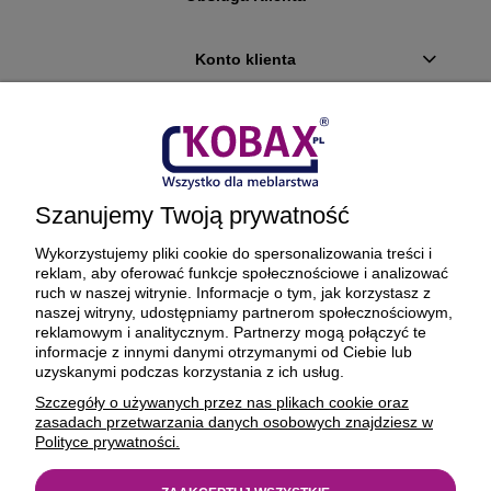
Konto klienta
Płatności i dostawa
Ciekawostki
Szanujemy Twoją prywatność
O firmie
Wykorzystujemy pliki cookie do spersonalizowania treści i
reklam, aby oferować funkcje społecznościowe i analizować
ruch w naszej witrynie. Informacje o tym, jak korzystasz z
naszej witryny, udostępniamy partnerom społecznościowym,
reklamowym i analitycznym. Partnerzy mogą połączyć te
BEZPIECZNE PŁATNOŚCI ORAZ DOSTAWA
informacje z innymi danymi otrzymanymi od Ciebie lub
uzyskanymi podczas korzystania z ich usług.
Szczegóły o używanych przez nas plikach cookie oraz
zasadach przetwarzania danych osobowych znajdziesz w
Polityce prywatności.