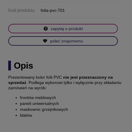
Kod produktu:
folia-pvc-701
zapytaj o produkt
poleć znajomemu
Opis
Prezentowany kolor folii PVC
nie jest przeznaczony na
sprzedaż
. Podlega wyborowi tylko i wyłącznie przy składaniu
zamówień na wyrób:
frontów meblowych
paneli uniwersalnych
maskownic grzejnikowych
blatów