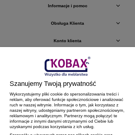
Informacje i pomoc
Obsługa Klienta
Konto klienta
Płatności i dostawa
Ciekawostki
Szanujemy Twoją prywatność
O firmie
Wykorzystujemy pliki cookie do spersonalizowania treści i
reklam, aby oferować funkcje społecznościowe i analizować
ruch w naszej witrynie. Informacje o tym, jak korzystasz z
naszej witryny, udostępniamy partnerom społecznościowym,
reklamowym i analitycznym. Partnerzy mogą połączyć te
BEZPIECZNE PŁATNOŚCI ORAZ DOSTAWA
informacje z innymi danymi otrzymanymi od Ciebie lub
uzyskanymi podczas korzystania z ich usług.