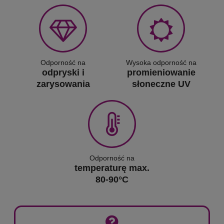
Odporność na
Wysoka odporność na
odpryski i
promieniowanie
zarysowania
słoneczne UV
Odporność na
temperaturę max.
80-90°C