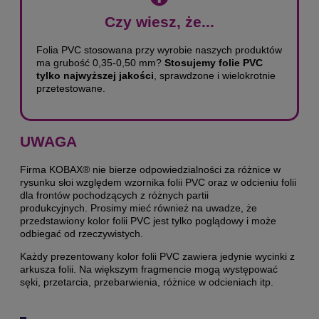
Czy wiesz, że...
Folia PVC stosowana przy wyrobie naszych produktów
ma grubość 0,35-0,50 mm?
Stosujemy folie PVC
tylko najwyższej jakości
, sprawdzone i wielokrotnie
przetestowane.
UWAGA
Firma KOBAX® nie bierze odpowiedzialności za różnice w
rysunku słoi względem wzornika folii PVC oraz w odcieniu folii
dla frontów pochodzących z różnych partii
produkcyjnych. Prosimy mieć również na uwadze, że
przedstawiony kolor folii PVC jest tylko poglądowy i może
odbiegać od rzeczywistych.
Każdy prezentowany kolor folii PVC zawiera jedynie wycinki z
arkusza folii. Na większym fragmencie mogą występować
sęki, przetarcia, przebarwienia, różnice w odcieniach itp.