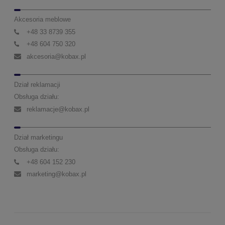
Akcesoria meblowe
+48 33 8739 355
+48 604 750 320
akcesoria@kobax.pl
Dział reklamacji
Obsługa działu:
reklamacje@kobax.pl
Dział marketingu
Obsługa działu:
+48 604 152 230
marketing@kobax.pl