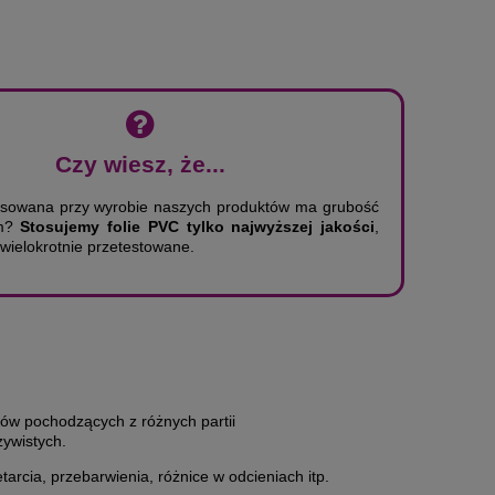
Czy wiesz, że...
osowana przy wyrobie naszych produktów ma grubość
mm?
Stosujemy folie PVC tylko najwyższej jakości
,
wielokrotnie przetestowane.
tów pochodzących z różnych partii
zywistych.
arcia, przebarwienia, różnice w odcieniach itp.