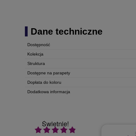
Dane techniczne
Dostępność
Kolekcja
Struktura
Dostępne na parapety
Dopłata do koloru
Dodatkowa informacja
Świetnie!
Ocena średnia 4.9 na 5