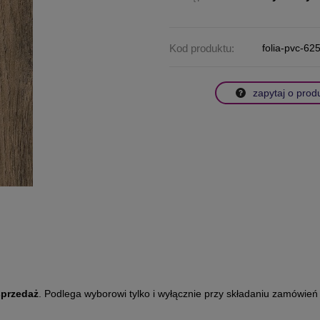
Kod produktu:
folia-pvc-62
zapytaj o prod
sprzedaż
. Podlega wyborowi tylko i wyłącznie przy składaniu zamówień